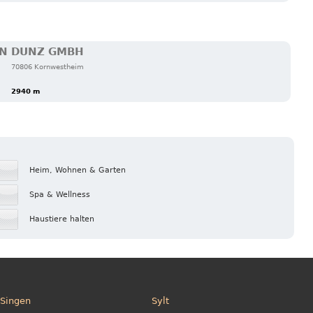
ON DUNZ GMBH
70806 Kornwestheim
2940 m
Heim, Wohnen & Garten
Spa & Wellness
Haustiere halten
Singen
Sylt