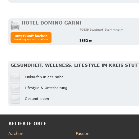
HOTEL DOMINO GARNI
70439 Stuttgart-Stammheim
Unterkunft buchen
booking accomodation
2832 m
GESUNDHEIT, WELLNESS, LIFESTYLE IM KREIS STU
Einkaufen in der Nähe
Lifestyle & Unterhaltung
Gesund leben
BELIEBTE ORTE
Aachen
Füssen