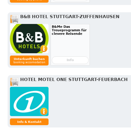
B&B HOTEL STUTTGART-ZUFFENHAUSEN
B&Me Das
Treueprogramm für
clevere Reisende
Unterkunft buchen
Info
booking accomodation
HOTEL MOTEL ONE STUTTGART-FEUERBACH
Info & Kontakt