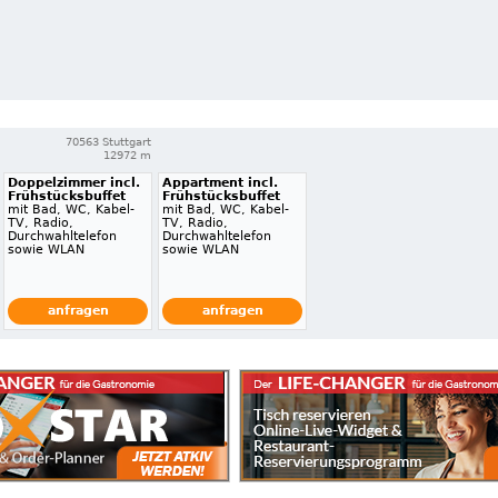
70563 Stuttgart
12972 m
Doppelzimmer incl.
Appartment incl.
Frühstücksbuffet
Frühstücksbuffet
mit Bad, WC, Kabel-
mit Bad, WC, Kabel-
TV, Radio,
TV, Radio,
Durchwahltelefon
Durchwahltelefon
sowie WLAN
sowie WLAN
anfragen
anfragen