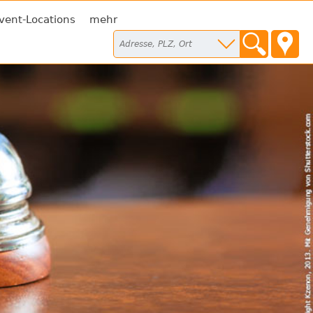
vent-Locations
mehr