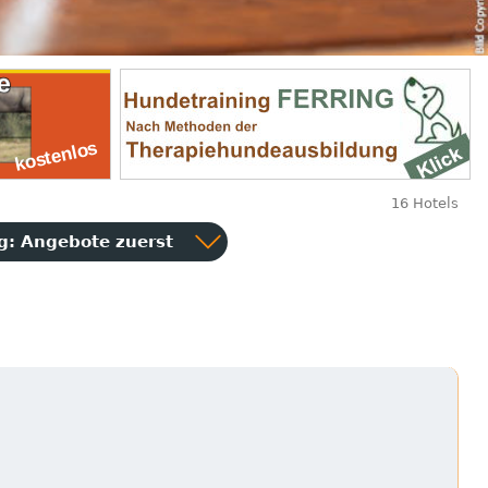
16 Hotels
ng:
Angebote zuerst
n