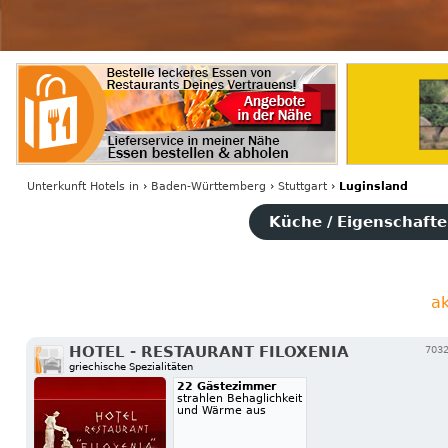
Unterkunft Hotels
in
›
Baden-Württemberg
›
Stuttgart
›
Luginsland
Küche / Eigenschaften
a
HOTEL - RESTAURANT FILOXENIA
7032
griechische Spezialitäten
22 Gästezimmer
strahlen Behaglichkeit
und Wärme aus