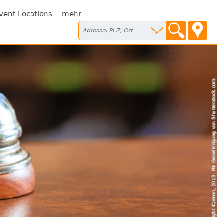
vent-Locations
mehr