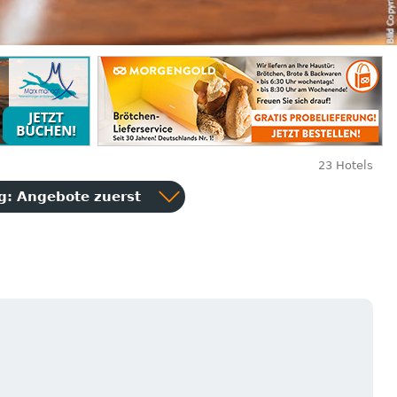
23 Hotels
ng:
Angebote zuerst