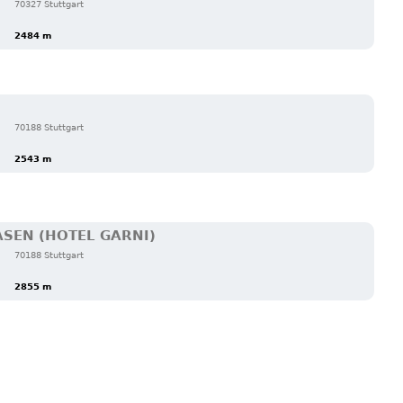
70327 Stuttgart
2484 m
70188 Stuttgart
2543 m
SEN (HOTEL GARNI)
70188 Stuttgart
2855 m