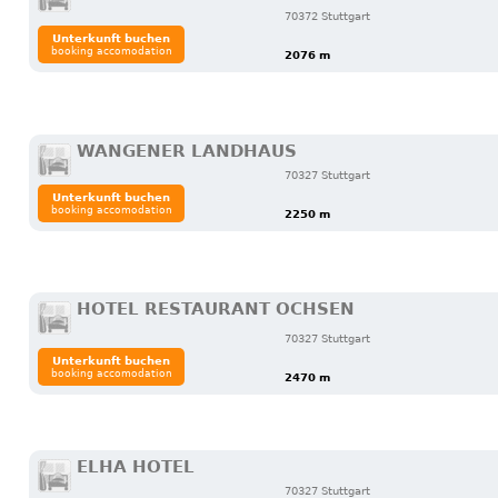
70372 Stuttgart
Unterkunft buchen
booking accomodation
2076 m
WANGENER LANDHAUS
70327 Stuttgart
Unterkunft buchen
booking accomodation
2250 m
HOTEL RESTAURANT OCHSEN
70327 Stuttgart
Unterkunft buchen
booking accomodation
2470 m
ELHA HOTEL
70327 Stuttgart