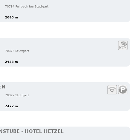
70734 Fellbach bei Stuttgart
2095 m
70374 Stuttgart
2433 m
EN
70327 Stuttgart
2472 m
STUBE - HOTEL HETZEL