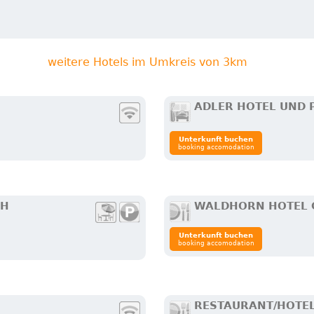
weitere Hotels im Umkreis von 3km
ADLER HOTEL UND 
Unterkunft buchen
booking accomodation
CH
WALDHORN HOTEL 
Unterkunft buchen
booking accomodation
RESTAURANT/HOTE