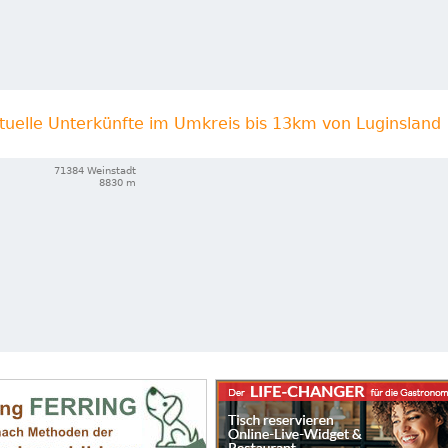
tuelle Unterkünfte im Umkreis bis 13km von Luginsland
71384 Weinstadt
8830 m