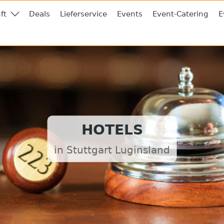
ft
Deals
Lieferservice
Events
Event-Catering
E
HOTELS
in Stuttgart Luginsland