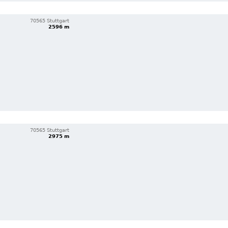
70565 Stuttgart
2596 m
70565 Stuttgart
2975 m