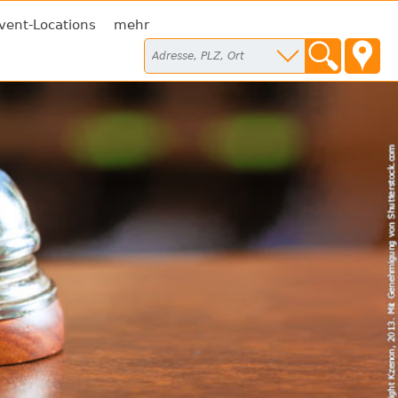
vent-Locations
mehr