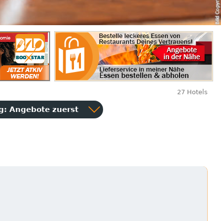
27 Hotels
ng:
Angebote zuerst