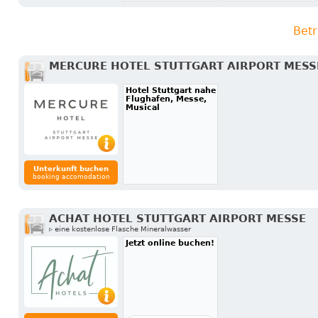
Betr
MERCURE HOTEL STUTTGART AIRPORT MESS
Hotel Stuttgart nahe
Flughafen, Messe,
Musical
Unterkunft buchen
booking accomodation
ACHAT HOTEL STUTTGART AIRPORT MESSE
▹ eine kostenlose Flasche Mineralwasser
Jetzt online buchen!