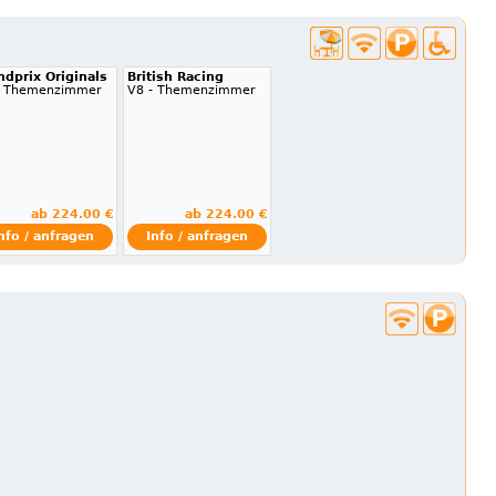
ndprix Originals
British Racing
- Themenzimmer
V8 - Themenzimmer
ab 224.00 €
ab 224.00 €
nfo / anfragen
Info / anfragen