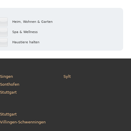
Heim, Wohnen & Garten
Spa & Wellness
Haustiere halten
Singen
Sylt
Sonthofen
Stuttgart
Stuttgart
Villingen-Schwenningen