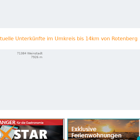
tuelle Unterkünfte im Umkreis bis 14km von Rotenberg
71384 Weinstadt
7926 m