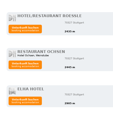
HOTEL/RESTAURANT ROESSLE
70327 Stuttgart
Unterkunft buchen
booking accomodation
2435 m
RESTAURANT OCHSEN
Hotel Ochsen, Weinstube
70327 Stuttgart
Unterkunft buchen
booking accomodation
2445 m
ELHA HOTEL
70327 Stuttgart
Unterkunft buchen
booking accomodation
2905 m