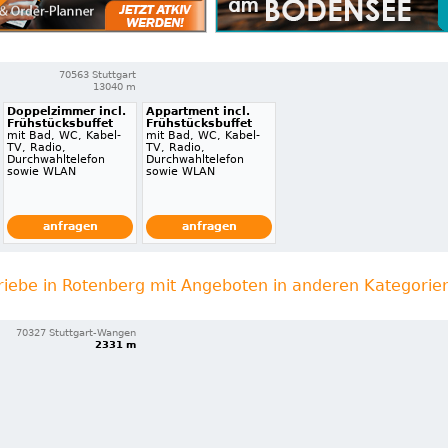
70563 Stuttgart
13040 m
Doppelzimmer incl.
Appartment incl.
Frühstücksbuffet
Frühstücksbuffet
mit Bad, WC, Kabel-
mit Bad, WC, Kabel-
TV, Radio,
TV, Radio,
Durchwahltelefon
Durchwahltelefon
sowie WLAN
sowie WLAN
anfragen
anfragen
riebe in Rotenberg mit Angeboten in anderen Kategorie
70327 Stuttgart-Wangen
2331 m