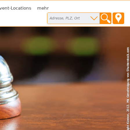
vent-Locations
mehr