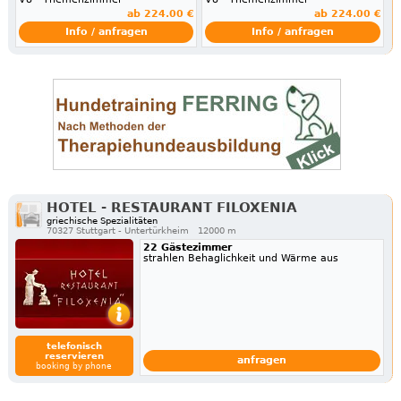
ab 224.00 €
ab 224.00 €
Info / anfragen
Info / anfragen
HOTEL - RESTAURANT FILOXENIA
griechische Spezialitäten
70327 Stuttgart - Untertürkheim
12000 m
22 Gästezimmer
strahlen Behaglichkeit und Wärme aus
telefonisch
reservieren
anfragen
booking by phone