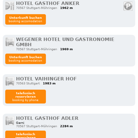
HOTEL GASTHOF ANKER
70567 Stuttgart-Möhringen
1962 m
Unterkunft buchen
booking accomodation
WEGENER HOTEL UND GASTRONOMIE
GMBH
70567 Stuttgart-Möhringen
1969 m
Unterkunft buchen
booking accomodation
HOTEL VAIHINGER HOF
70563 Stuttgart
1983 m
telefonisch
reservieren
booking by phone
HOTEL GASTHOF ADLER
Garni
70567 Stuttgart-Möhringen
2284 m
telefonisch
reservieren