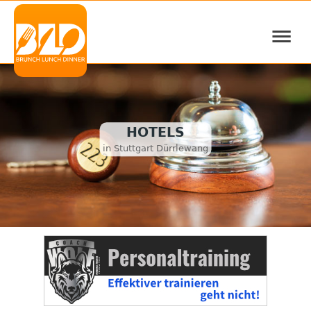
≡
HOTELS
in Stuttgart Dürrlewang