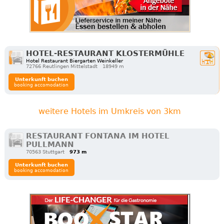
HOTEL-RESTAURANT KLOSTERMÜHLE
Hotel Restaurant Biergarten Weinkeller
72766 Reutlingen Mittelstadt
18949 m
Unterkunft buchen
booking accomodation
weitere Hotels im Umkreis von 3km
RESTAURANT FONTANA IM HOTEL
PULLMANN
70563 Stuttgart
973 m
Unterkunft buchen
booking accomodation