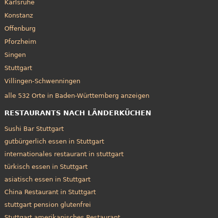
Karlsruhe
Konstanz
Offenburg
Pforzheim
Singen
Stuttgart
Villingen-Schwenningen
alle 532 Orte in Baden-Württemberg anzeigen
RESTAURANTS NACH LÄNDERKÜCHEN
Sushi Bar Stuttgart
gutbürgerlich essen in Stuttgart
internationales restaurant in stuttgart
türkisch essen in Stuttgart
asiatisch essen in Stuttgart
China Restaurant in Stuttgart
stuttgart pension glutenfrei
Stuttgart amerikanisches Restaurant