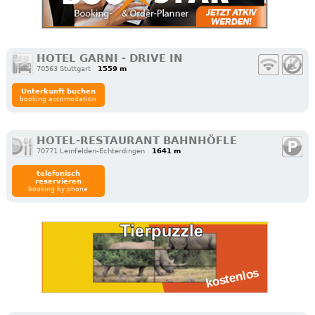
HOTEL GARNI - DRIVE IN
70563 Stuttgart
1559 m
Unterkunft buchen
booking accomodation
HOTEL-RESTAURANT BAHNHÖFLE
70771 Leinfelden-Echterdingen
1641 m
telefonisch
reservieren
booking by phone