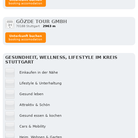
booking accomodation
GÖZDE TOUR GMBH
70188 Stuttgart
2963 m
Unterkunft buchen
booking accomodation
GESUNDHEIT, WELLNESS, LIFESTYLE IM KREIS
STUTTGART
Einkaufen in der Nähe
Lifestyle & Unterhaltung
Gesund leben
Attraktiv & Schön
Gesund essen & kochen
Cars & Mobility
Heim, Wohnen & Garten