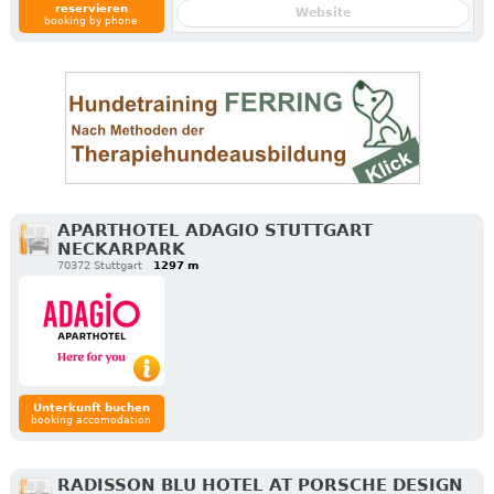
reservieren
Website
booking by phone
APARTHOTEL ADAGIO STUTTGART
NECKARPARK
70372 Stuttgart
1297 m
Unterkunft buchen
booking accomodation
RADISSON BLU HOTEL AT PORSCHE DESIGN