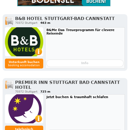
B&B HOTEL STUTTGART-BAD CANNSTATT
70372 Stuttgart
463 m
B&Me Das Treueprogramm für clevere
Reisende
Unterkunft buchen
Info
booking accomodation
PREMIER INN STUTTGART BAD CANNSTATT
HOTEL
70372 Stuttgart
725 m
Jetzt buchen & traumhaft schlafen
telefonisch