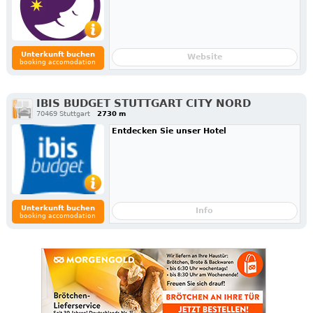
Unterkunft buchen
Website
booking accomodation
IBIS BUDGET STUTTGART CITY NORD
70469 Stuttgart
2730 m
Entdecken Sie unser Hotel
Unterkunft buchen
Info
booking accomodation