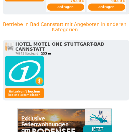
74.00 €
90.00 €
anfragen
anfragen
Betriebe in Bad Cannstatt mit Angeboten in anderen
Kategorien
HOTEL MOTEL ONE STUTTGART-BAD
CANNSTATT
70372 Stuttgart
235 m
Unterkunft buchen
booking accomodation