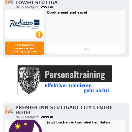
TOWER STUTTGA
70469 Stuttgart
2551 m
Book ahead and save!
telefonisch
reservieren
Info
booking by phone
PREMIER INN STUTTGART CITY CENTRE
HOTEL
70173 Stuttgart
2699 m
Jetzt buchen & traumhaft schlafen