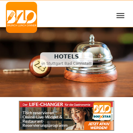
≡
HOTELS
in Stuttgart Bad Cannstatt