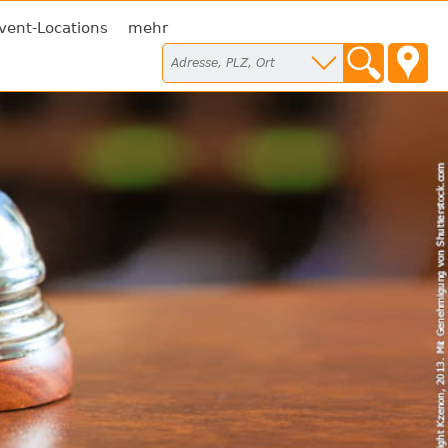
vent-Locations
mehr