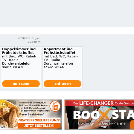
70563 Stuttgart
10349 m
Doppelzimmer incl.
Appartment incl.
Frühstücksbuffet
Frühstücksbuffet
mit Bad, WC, Kabel-
mit Bad, WC, Kabel-
TV, Radio,
TV, Radio,
Durchwahltelefon
Durchwahltelefon
sowie WLAN
sowie WLAN
anfragen
anfragen