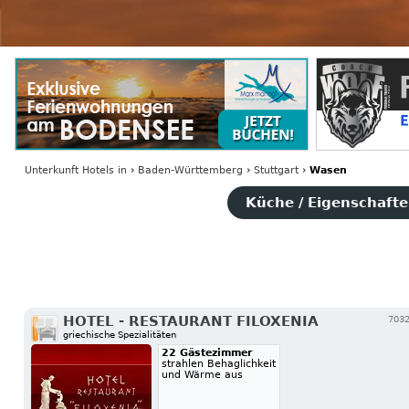
Unterkunft Hotels
in
›
Baden-Württemberg
›
Stuttgart
›
Wasen
Küche / Eigenschaften
HOTEL - RESTAURANT FILOXENIA
7032
griechische Spezialitäten
22 Gästezimmer
strahlen Behaglichkeit
und Wärme aus