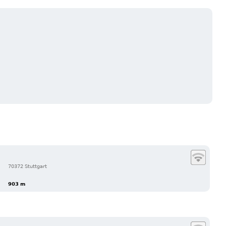
70372 Stuttgart
903 m