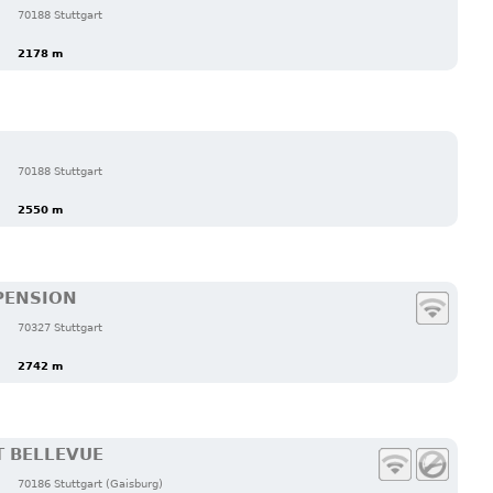
70188 Stuttgart
2178 m
70188 Stuttgart
2550 m
PENSION
70327 Stuttgart
2742 m
 BELLEVUE
70186 Stuttgart (Gaisburg)