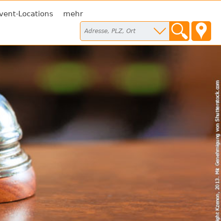
vent-Locations
mehr