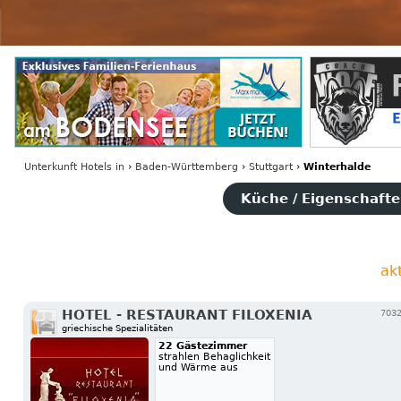
Unterkunft Hotels
in
›
Baden-Württemberg
›
Stuttgart
›
Winterhalde
Küche / Eigenschaften
ak
HOTEL - RESTAURANT FILOXENIA
7032
griechische Spezialitäten
22 Gästezimmer
strahlen Behaglichkeit
und Wärme aus