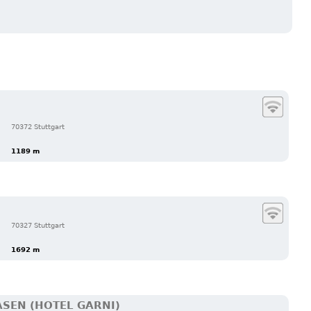
70372 Stuttgart
1189 m
70327 Stuttgart
1692 m
SEN (HOTEL GARNI)