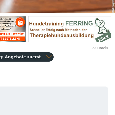
23 Hotels
ng:
Angebote zuerst