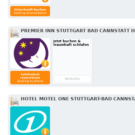
Unterkunft buchen
booking accomodation
PREMIER INN STUTTGART BAD CANNSTATT 
Jetzt buchen &
traumhaft schlafen
telefonisch
reservieren
Website
booking by phone
HOTEL MOTEL ONE STUTTGART-BAD CANNST