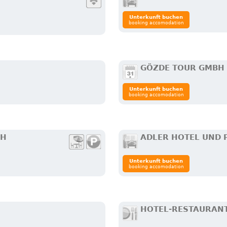
Unterkunft buchen
booking accomodation
GÖZDE TOUR GMBH
Unterkunft buchen
booking accomodation
CH
ADLER HOTEL UND 
Unterkunft buchen
booking accomodation
HOTEL-RESTAURANT