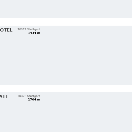
HOTEL
70372 Stuttgart
1434 m
ATT
70372 Stuttgart
1704 m