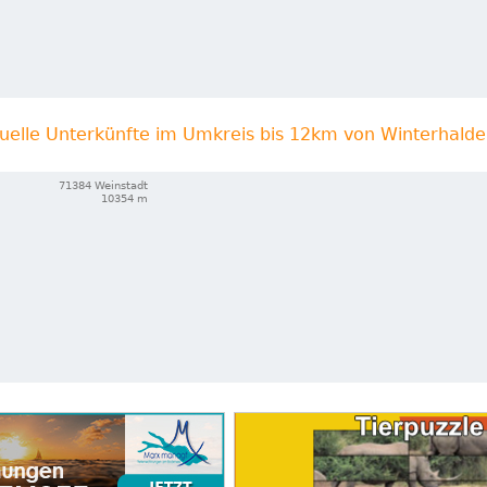
uelle Unterkünfte im Umkreis bis 12km von Winterhalde
71384 Weinstadt
10354 m