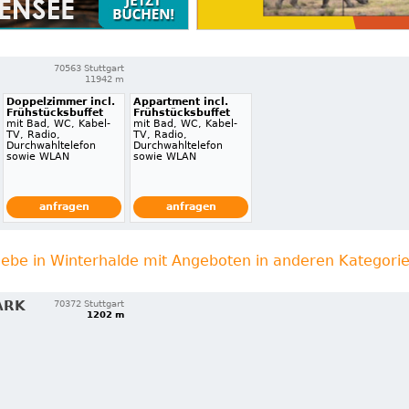
70563 Stuttgart
11942 m
Doppelzimmer incl.
Appartment incl.
Frühstücksbuffet
Frühstücksbuffet
mit Bad, WC, Kabel-
mit Bad, WC, Kabel-
TV, Radio,
TV, Radio,
Durchwahltelefon
Durchwahltelefon
sowie WLAN
sowie WLAN
anfragen
anfragen
iebe in Winterhalde mit Angeboten in anderen Kategori
ARK
70372 Stuttgart
1202 m