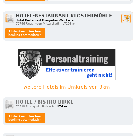
HOTEL-RESTAURANT KLOSTERMÜHLE
Hotel Restaurant Biergarten Weinkeller
72766 Reutlingen Mittelstadt
17253 m
Unterkunft buchen
booking accomodation
weitere Hotels im Umkreis von 3km
HOTEL / BISTRO BIRKE
70599 Stuttgart - Birkach
474 m
Unterkunft buchen
booking accomodation