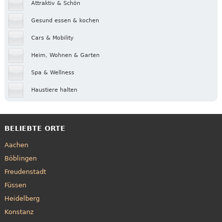
Attraktiv & Schön
Gesund essen & kochen
Cars & Mobility
Heim, Wohnen & Garten
Spa & Wellness
Haustiere halten
BELIEBTE ORTE
Aachen
Böblingen
Freudenstadt
Füssen
Heidelberg
Konstanz