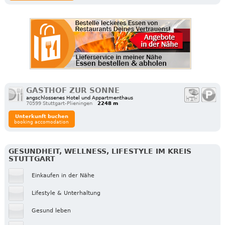
GASTHOF ZUR SONNE
angschlossenes Hotel und Appartmenthaus
70599 Stuttgart-Plieningen
2248 m
Unterkunft buchen
booking accomodation
GESUNDHEIT, WELLNESS, LIFESTYLE IM KREIS
STUTTGART
Einkaufen in der Nähe
Lifestyle & Unterhaltung
Gesund leben