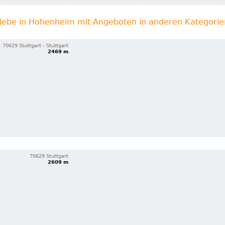
iebe in Hohenheim mit Angeboten in anderen Kategorie
70629 Stuttgart - Stuttgart
2469 m
70629 Stuttgart
2609 m