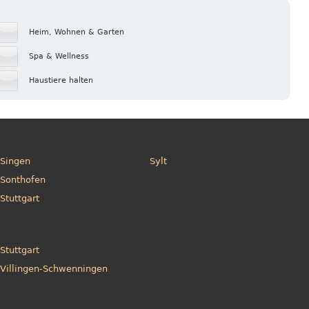
Heim, Wohnen & Garten
Spa & Wellness
Haustiere halten
Singen
Sylt
Sonthofen
Stuttgart
Stuttgart
Villingen-Schwenningen