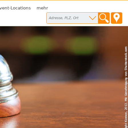
vent-Locations
mehr