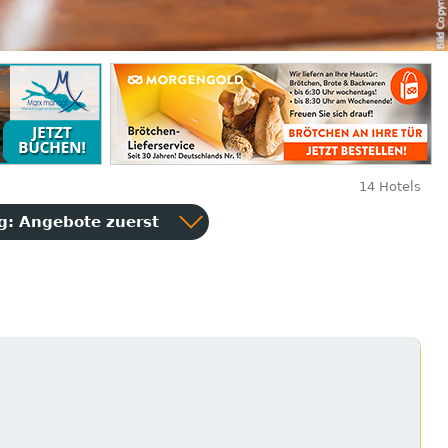
14 Hotels
ng:
Angebote zuerst