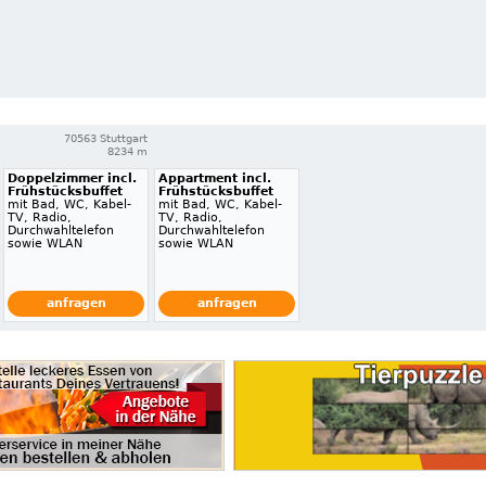
70563 Stuttgart
8234 m
Doppelzimmer incl.
Appartment incl.
Frühstücksbuffet
Frühstücksbuffet
mit Bad, WC, Kabel-
mit Bad, WC, Kabel-
TV, Radio,
TV, Radio,
Durchwahltelefon
Durchwahltelefon
sowie WLAN
sowie WLAN
anfragen
anfragen