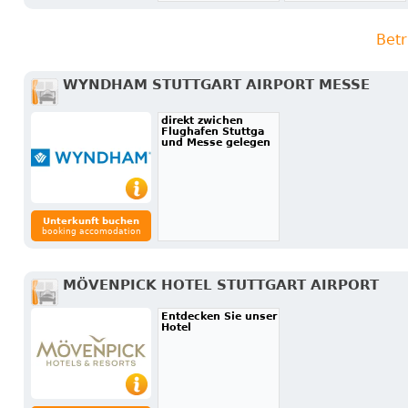
Betr
WYNDHAM STUTTGART AIRPORT MESSE
direkt zwichen
Flughafen Stuttga
und Messe gelegen
Unterkunft buchen
booking accomodation
MÖVENPICK HOTEL STUTTGART AIRPORT
Entdecken Sie unser
Hotel