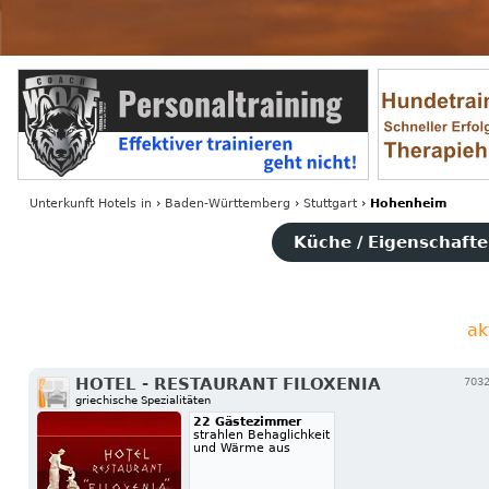
Unterkunft Hotels
in
›
Baden-Württemberg
›
Stuttgart
›
Hohenheim
Küche / Eigenschaften
ak
HOTEL - RESTAURANT FILOXENIA
7032
griechische Spezialitäten
22 Gästezimmer
strahlen Behaglichkeit
und Wärme aus