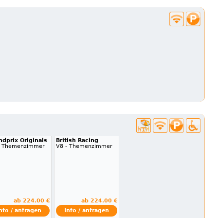
ndprix Originals
British Racing
- Themenzimmer
V8 - Themenzimmer
ab 224.00 €
ab 224.00 €
nfo / anfragen
Info / anfragen