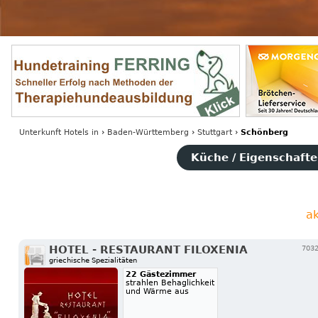
Unterkunft Hotels
in
›
Baden-Württemberg
›
Stuttgart
›
Schönberg
Küche / Eigenschaften
a
HOTEL - RESTAURANT FILOXENIA
7032
griechische Spezialitäten
22 Gästezimmer
strahlen Behaglichkeit
und Wärme aus