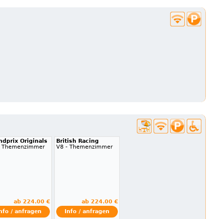
ndprix Originals
British Racing
- Themenzimmer
V8 - Themenzimmer
ab 224.00 €
ab 224.00 €
nfo / anfragen
Info / anfragen