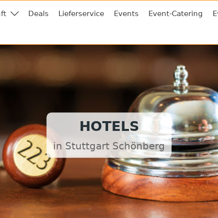
ft
Deals
Lieferservice
Events
Event-Catering
E
HOTELS
in Stuttgart Schönberg