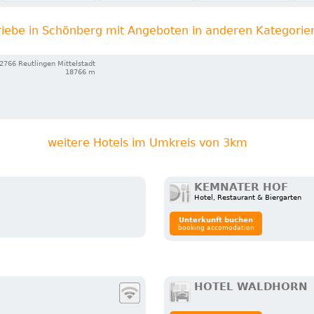
riebe in Schönberg mit Angeboten in anderen Kategorie
2766 Reutlingen Mittelstadt
18766 m
weitere Hotels im Umkreis von 3km
KEMNATER HOF
Hotel, Restaurant & Biergarten
Unterkunft buchen
booking accomodation
HOTEL WALDHORN