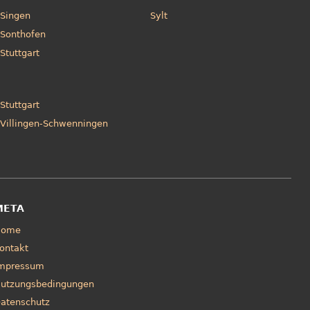
Singen
Sylt
Sonthofen
Stuttgart
Stuttgart
Villingen-Schwenningen
META
Home
ontakt
mpressum
utzungsbedingungen
atenschutz