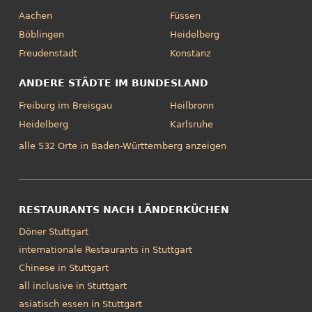
Aachen
Füssen
Böblingen
Heidelberg
Freudenstadt
Konstanz
ANDERE STÄDTE IM BUNDESLAND
Freiburg im Breisgau
Heilbronn
Heidelberg
Karlsruhe
alle 532 Orte in Baden-Württemberg anzeigen
RESTAURANTS NACH LÄNDERKÜCHEN
Döner Stuttgart
internationale Restaurants in Stuttgart
Chinese in Stuttgart
all inclusive in Stuttgart
asiatisch essen in Stuttgart