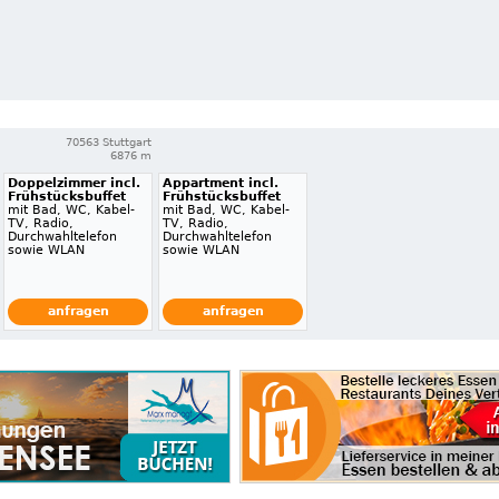
70563 Stuttgart
6876 m
Doppelzimmer incl.
Appartment incl.
Frühstücksbuffet
Frühstücksbuffet
mit Bad, WC, Kabel-
mit Bad, WC, Kabel-
TV, Radio,
TV, Radio,
Durchwahltelefon
Durchwahltelefon
sowie WLAN
sowie WLAN
anfragen
anfragen