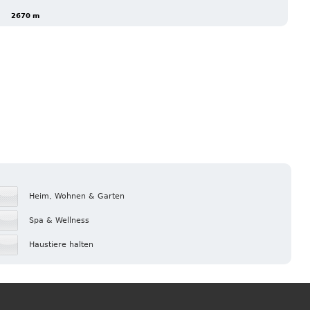
2670 m
Heim, Wohnen & Garten
Spa & Wellness
Haustiere halten