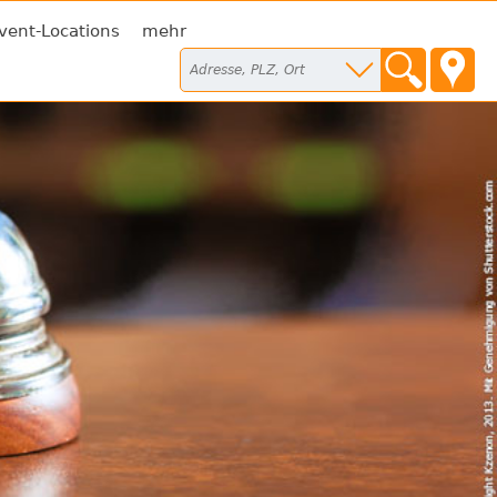
vent-Locations
mehr