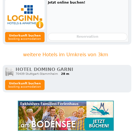
Jetzt online buchen!
Unterkunft buchen
Reservation
booking accomodation
weitere Hotels im Umkreis von 3km
HOTEL DOMINO GARNI
70439 Stuttgart-Stammheim
28 m
Unterkunft buchen
booking accomodation