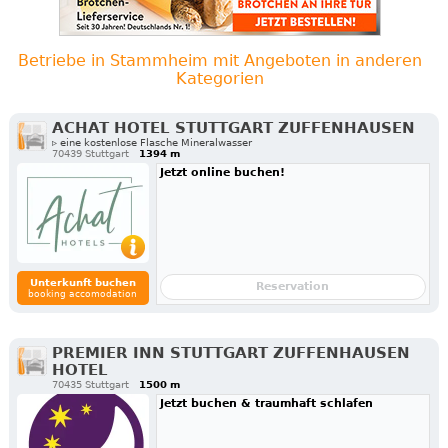
Betriebe in Stammheim mit Angeboten in anderen
Kategorien
ACHAT HOTEL STUTTGART ZUFFENHAUSEN
▹ eine kostenlose Flasche Mineralwasser
70439 Stuttgart
1394 m
Jetzt online buchen!
Unterkunft buchen
Reservation
booking accomodation
PREMIER INN STUTTGART ZUFFENHAUSEN
HOTEL
70435 Stuttgart
1500 m
Jetzt buchen & traumhaft schlafen