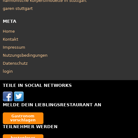
harmonische Körpersilhouette in Stuttgart
garen stuttgart
META
Home
Kontakt
Impressum
Nutzungsbedingungen
Datenschutz
login
TEILE IN SOCIAL NETWORKS
MELDE DEIN LIEBLINGSRESTAURANT AN
Gastronom
vorschlagen
TEILNEHMER WERDEN
kostenloser