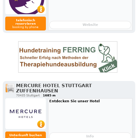
telefonisch
reservieren
Website
booking by phone
MERCURE HOTEL STUTTGART
ZUFFENHAUSEN
70435 Stuttgart
1685 m
Entdecken Sie unser Hotel
Unterkunft buchen
Info