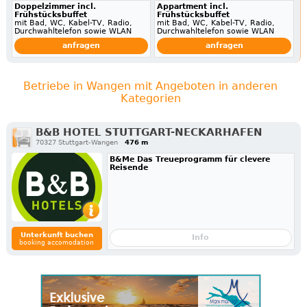
Doppelzimmer incl.
Appartment incl.
Frühstücksbuffet
Frühstücksbuffet
mit Bad, WC, Kabel-TV, Radio,
mit Bad, WC, Kabel-TV, Radio,
Durchwahltelefon sowie WLAN
Durchwahltelefon sowie WLAN
anfragen
anfragen
Betriebe in Wangen mit Angeboten in anderen
Kategorien
B&B HOTEL STUTTGART-NECKARHAFEN
70327 Stuttgart-Wangen
476 m
B&Me Das Treueprogramm für clevere
Reisende
Unterkunft buchen
Info
booking accomodation