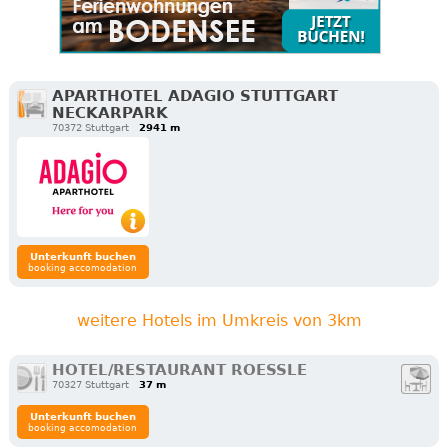
APARTHOTEL ADAGIO STUTTGART
NECKARPARK
70372 Stuttgart
2941 m
Unterkunft buchen
booking accomodation
weitere Hotels im Umkreis von 3km
HOTEL/RESTAURANT ROESSLE
70327 Stuttgart
37 m
Unterkunft buchen
booking accomodation