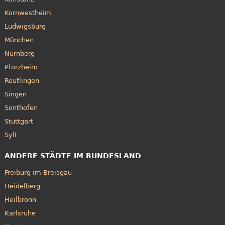
Kornwestheim
Ludwigsburg
München
Nürnberg
Pforzheim
Reutlingen
Singen
Sonthofen
Stuttgart
Sylt
ANDERE STÄDTE IM BUNDESLAND
Freiburg im Breisgau
Heidelberg
Heilbronn
Karlsruhe