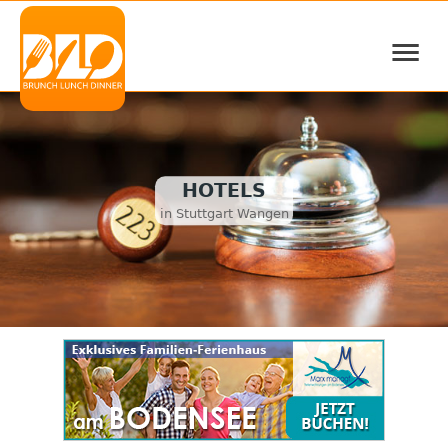
≡
HOTELS
in Stuttgart Wangen