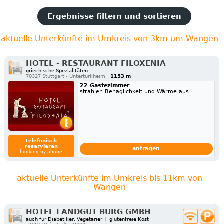
Ergebnisse filtern und sortieren
aktuelle Unterkünfte im Umkreis von 3km um Wangen
HOTEL - RESTAURANT FILOXENIA
griechische Spezialitäten
70327 Stuttgart - Untertürkheim
1153 m
22 Gästezimmer
strahlen Behaglichkeit und Wärme aus
telefonisch
reservieren
anfragen
booking by phone
aktuelle Unterkünfte im Umkreis bis 11km von
Wangen
HOTEL LANDGUT BURG GMBH
auch für Diabetiker, Vegetarier + glutenfreie Kost