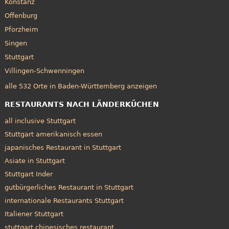
Konstanz
Offenburg
Pforzheim
Singen
Stuttgart
Villingen-Schwenningen
alle 532 Orte in Baden-Württemberg anzeigen
RESTAURANTS NACH LÄNDERKÜCHEN
all inclusive Stuttgart
Stuttgart amerikanisch essen
japanisches Restaurant in Stuttgart
Asiate in Stuttgart
Stuttgart Inder
gutbürgerliches Restaurant in Stuttgart
internationale Restaurants Stuttgart
Italiener Stuttgart
stuttgart chinesisches restaurant