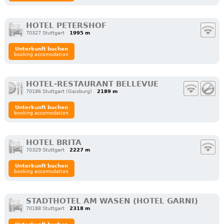
HOTEL PETERSHOF
70327 Stuttgart
1995 m
Unterkunft buchen
booking accomodation
HOTEL-RESTAURANT BELLEVUE
70186 Stuttgart (Gaisburg)
2189 m
Unterkunft buchen
booking accomodation
HOTEL BRITA
70329 Stuttgart
2227 m
Unterkunft buchen
booking accomodation
STADTHOTEL AM WASEN (HOTEL GARNI)
70188 Stuttgart
2318 m