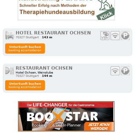
HOTEL RESTAURANT OCHSEN
70327 Stuttgart
143 m
Unterkunft buchen
booking accomodation
RESTAURANT OCHSEN
Hotel Ochsen, Weinstube
70327 Stuttgart
144 m
Unterkunft buchen
booking accomodation