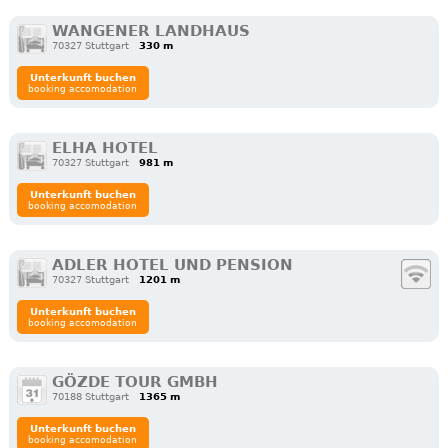
WANGENER LANDHAUS
70327 Stuttgart
330 m
Unterkunft buchen
booking accomodation
ELHA HOTEL
70327 Stuttgart
981 m
Unterkunft buchen
booking accomodation
ADLER HOTEL UND PENSION
70327 Stuttgart
1201 m
Unterkunft buchen
booking accomodation
GÖZDE TOUR GMBH
70188 Stuttgart
1365 m
Unterkunft buchen
booking accomodation