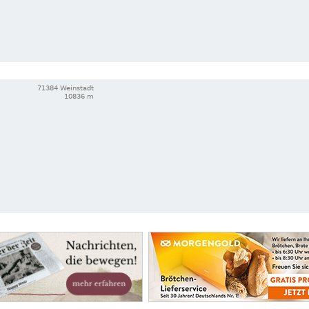
71384 Weinstadt
10836 m