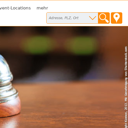
vent-Locations
mehr