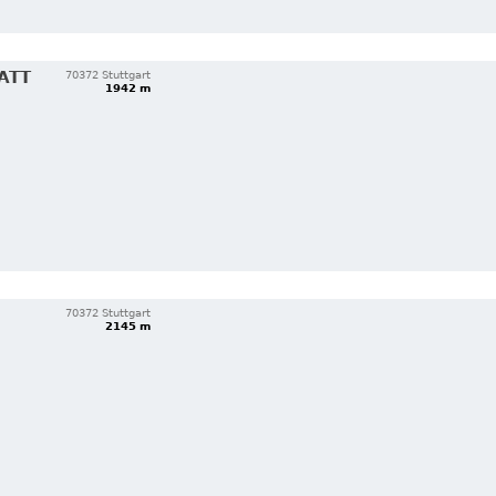
ATT
70372 Stuttgart
1942 m
70372 Stuttgart
2145 m