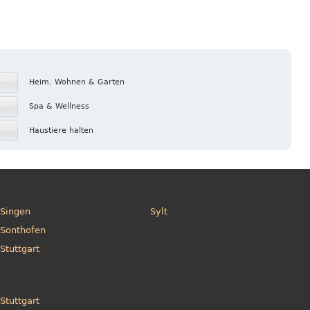
Heim, Wohnen & Garten
Spa & Wellness
Haustiere halten
Singen
Sylt
Sonthofen
Stuttgart
Stuttgart