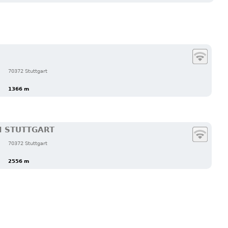
70372 Stuttgart
1366 m
N STUTTGART
70372 Stuttgart
2556 m