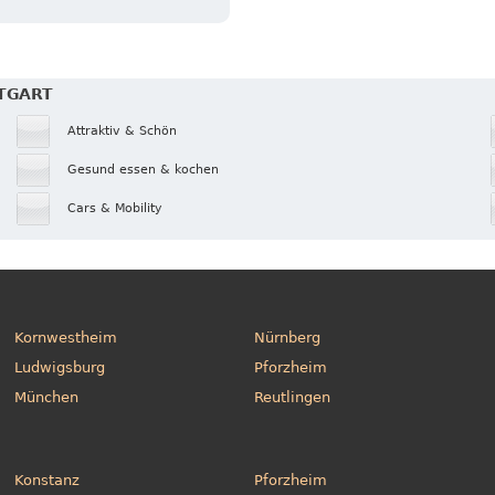
TTGART
Attraktiv & Schön
Gesund essen & kochen
Cars & Mobility
Kornwestheim
Nürnberg
Ludwigsburg
Pforzheim
München
Reutlingen
Konstanz
Pforzheim