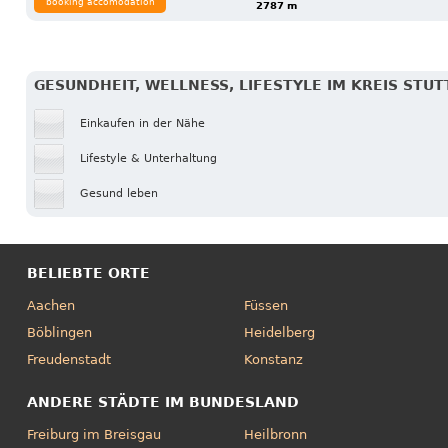
booking accomodation
2787 m
GESUNDHEIT, WELLNESS, LIFESTYLE IM KREIS STU
Einkaufen in der Nähe
Lifestyle & Unterhaltung
Gesund leben
BELIEBTE ORTE
Aachen
Füssen
Böblingen
Heidelberg
Freudenstadt
Konstanz
ANDERE STÄDTE IM BUNDESLAND
Freiburg im Breisgau
Heilbronn