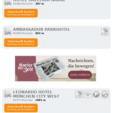
81369 München
387 m
Unterkunft buchen
booking accomodation
AMBASSADOR PARKHOTEL
81369 München
892 m
Unterkunft buchen
booking accomodation
LEONARDO HOTEL
MÜNCHEN CITY WEST
81371 München
1081 m
Unterkunft buchen
booking accomodation