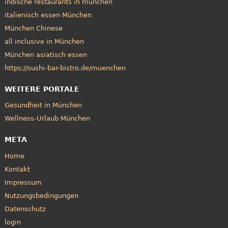
indische restaurants in münchen
italienisch essen München
München Chinese
all inclusive in München
München asiatisch essen
https://sushi-bar-bistro.de/muenchen
WEITERE PORTALE
Gesundheit in München
Wellness-Urlaub München
META
Home
Kontakt
Impressum
Nutzungsbedingungen
Datenschutz
login