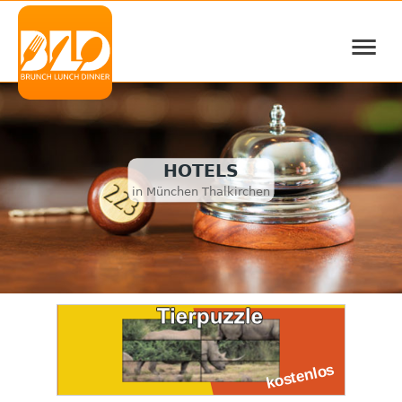
≡
HOTELS
in München Thalkirchen