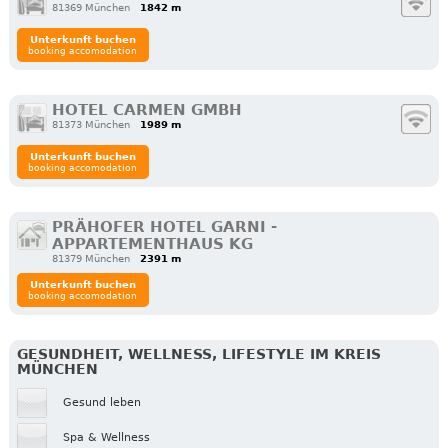
81369 München
1842 m
Unterkunft buchen
booking accomodation
HOTEL CARMEN GMBH
81373 München
1989 m
Unterkunft buchen
booking accomodation
PRÄHOFER HOTEL GARNI -
APPARTEMENTHAUS KG
81379 München
2391 m
Unterkunft buchen
booking accomodation
GESUNDHEIT, WELLNESS, LIFESTYLE IM KREIS
MÜNCHEN
Gesund leben
Spa & Wellness