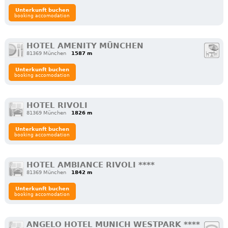
Unterkunft buchen
booking accomodation
HOTEL AMENITY MÜNCHEN
81369 München
1587 m
Unterkunft buchen
booking accomodation
HOTEL RIVOLI
81369 München
1826 m
Unterkunft buchen
booking accomodation
HOTEL AMBIANCE RIVOLI ****
81369 München
1842 m
Unterkunft buchen
booking accomodation
ANGELO HOTEL MUNICH WESTPARK ****