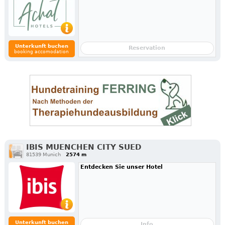
Unterkunft buchen
Reservation
booking accomodation
IBIS MUENCHEN CITY SUED
81539 Munich
2574 m
Entdecken Sie unser Hotel
Unterkunft buchen
Info