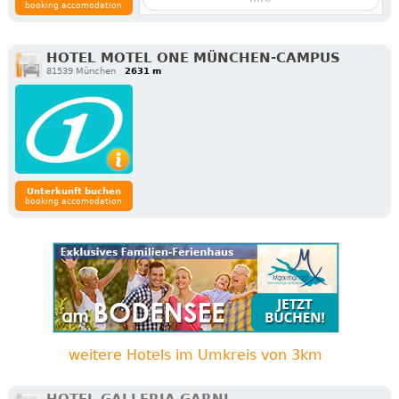
booking accomodation
HOTEL MOTEL ONE MÜNCHEN-CAMPUS
81539 München
2631 m
Unterkunft buchen
booking accomodation
weitere Hotels im Umkreis von 3km
HOTEL GALLERIA GARNI