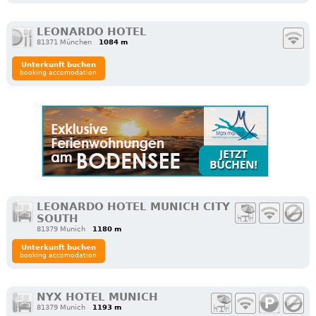
LEONARDO HOTEL
81371 München
1084 m
Unterkunft buchen
booking accomodation
LEONARDO HOTEL MUNICH CITY
SOUTH
81379 Munich
1180 m
Unterkunft buchen
booking accomodation
NYX HOTEL MUNICH
81379 Munich
1193 m