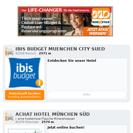
IBIS BUDGET MUENCHEN CITY SUED
81539 Munich
2571 m
Entdecken Sie unser Hotel
Unterkunft buchen
Info
booking accomodation
ACHAT HOTEL MÜNCHEN SÜD
▹ eine kostenlose Flasche Mineralwasser
81379 München
2574 m
Jetzt online buchen!