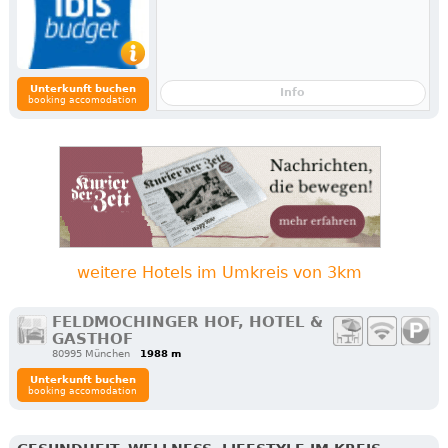
Unterkunft buchen
Info
booking accomodation
weitere Hotels im Umkreis von 3km
FELDMOCHINGER HOF, HOTEL &
GASTHOF
80995 München
1988 m
Unterkunft buchen
booking accomodation