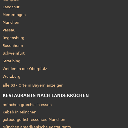
Landshut
Memmingen
München
Passau
Regensburg
Rosenheim
Schweinfurt
Straubing
Weiden in der Oberpfalz
Würzburg
alle 637 Orte in Bayern anzeigen
RESTAURANTS NACH LÄNDERKÜCHEN
münchen griechisch essen
Kebab in München
gutbuergerlich-essen.eu München
München amerikanische Restaurants