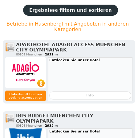
Ergebnisse filtern und sortieren
Betriebe in Hasenbergl mit Angeboten in anderen
Kategorien
APARTHOTEL ADAGIO ACCESS MUENCHEN
CITY OLYMPIAPARK
80809 Muenchen
2932 m
Entdecken Sie unser Hotel
Unterkunft buchen
Info
booking accomodation
IBIS BUDGET MUENCHEN CITY
OLYMPIAPARK
80809 Muenchen
2935 m
Entdecken Sie unser Hotel