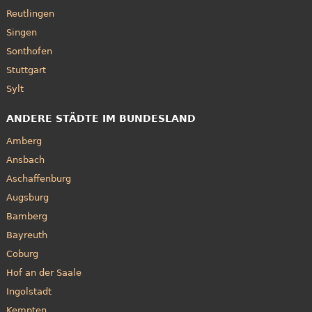
Reutlingen
Singen
Sonthofen
Stuttgart
Sylt
ANDERE STÄDTE IM BUNDESLAND
Amberg
Ansbach
Aschaffenburg
Augsburg
Bamberg
Bayreuth
Coburg
Hof an der Saale
Ingolstadt
Kempten