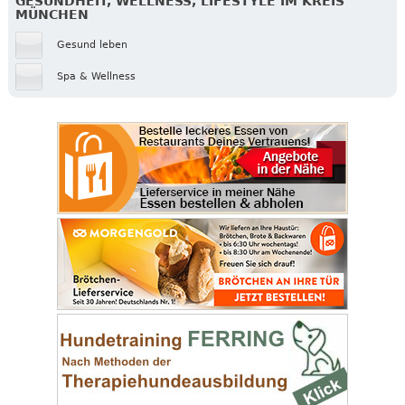
GESUNDHEIT, WELLNESS, LIFESTYLE IM KREIS
MÜNCHEN
Gesund leben
Spa & Wellness