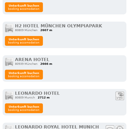
Unterkunft buchen
booking accomodation
H2 HOTEL MÜNCHEN OLYMPIAPARK
80809 München
2607 m
Unterkunft buchen
booking accomodation
ARENA HOTEL
80939 München
2666 m
Unterkunft buchen
booking accomodation
LEONARDO HOTEL
80809 Munich
2712 m
Unterkunft buchen
booking accomodation
LEONARDO ROYAL HOTEL MUNICH