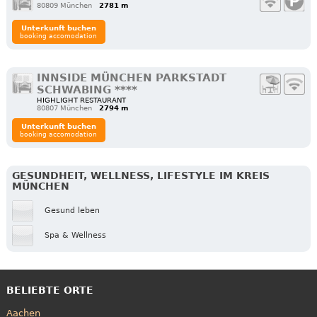
80809 München
2781 m
Unterkunft buchen
booking accomodation
INNSIDE MÜNCHEN PARKSTADT
SCHWABING ****
HIGHLIGHT RESTAURANT
80807 München
2794 m
Unterkunft buchen
booking accomodation
GESUNDHEIT, WELLNESS, LIFESTYLE IM KREIS
MÜNCHEN
Gesund leben
Spa & Wellness
BELIEBTE ORTE
Aachen