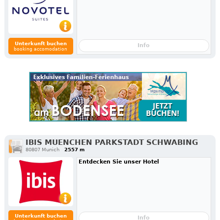
Unterkunft buchen
Info
booking accomodation
IBIS MUENCHEN PARKSTADT SCHWABING
80807 Munich
2557 m
Entdecken Sie unser Hotel
Unterkunft buchen
Info