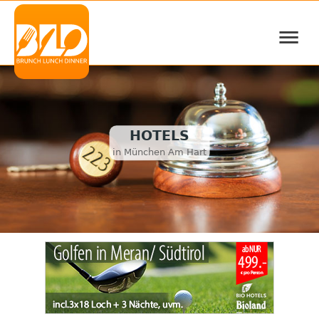
≡
HOTELS
in München Am Hart