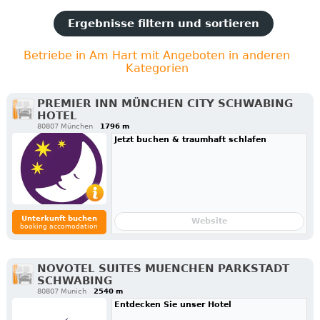
Ergebnisse filtern und sortieren
Betriebe in Am Hart mit Angeboten in anderen
Kategorien
PREMIER INN MÜNCHEN CITY SCHWABING
HOTEL
80807 München
1796 m
Jetzt buchen & traumhaft schlafen
Unterkunft buchen
Website
booking accomodation
NOVOTEL SUITES MUENCHEN PARKSTADT
SCHWABING
80807 Munich
2540 m
Entdecken Sie unser Hotel