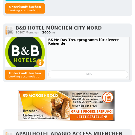
Unterkunft buchen
booking accomodation
B&B HOTEL MÜNCHEN CITY-NORD
80807 München
2660 m
B&Me Das Treueprogramm für clevere
Reisende
Unterkunft buchen
Info
booking accomodation
APARTHOTEL ADAGIO ACCESS MUENCHEN