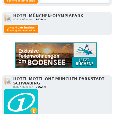
booking accomodation
HOTEL MÜNCHEN-OLYMPIAPARK
80809 München
2619 m
Unterkunft buchen
booking accomodation
HOTEL MOTEL ONE MÜNCHEN-PARKSTADT
SCHWABING
80807 München
2652 m