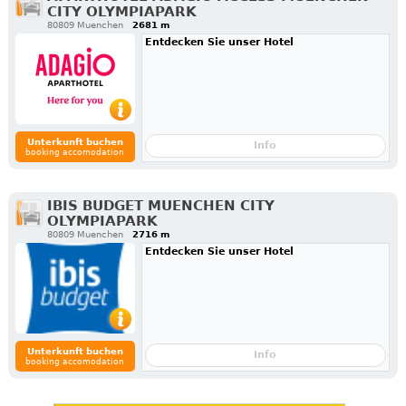
CITY OLYMPIAPARK
80809 Muenchen
2681 m
Entdecken Sie unser Hotel
Unterkunft buchen
Info
booking accomodation
IBIS BUDGET MUENCHEN CITY
OLYMPIAPARK
80809 Muenchen
2716 m
Entdecken Sie unser Hotel
Unterkunft buchen
Info
booking accomodation