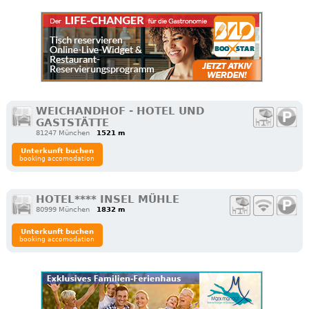
WEICHANDHOF - HOTEL UND
GASTSTÄTTE
81247 München
1521 m
Unterkunft buchen
booking accomodation
HOTEL**** INSEL MÜHLE
80999 München
1832 m
Unterkunft buchen
booking accomodation