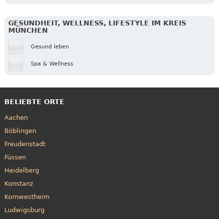
GESUNDHEIT, WELLNESS, LIFESTYLE IM KREIS
MÜNCHEN
Gesund leben
Spa & Wellness
BELIEBTE ORTE
Aachen
Böblingen
Freudenstadt
Füssen
Heidelberg
Konstanz
Kornwestheim
Ludwigsburg