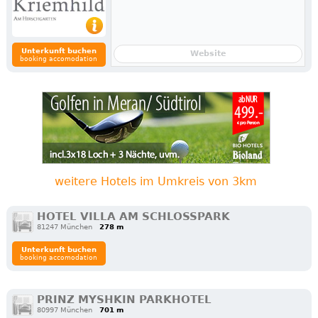
Unterkunft buchen
Website
booking accomodation
weitere Hotels im Umkreis von 3km
HOTEL VILLA AM SCHLOSSPARK
81247 München
278 m
Unterkunft buchen
booking accomodation
PRINZ MYSHKIN PARKHOTEL
80997 München
701 m