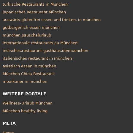
türkische Restaurants in München
japanisches Restaurant München
auswärts glutenfrei essen und trinken, in münchen
gutbürgerlich essen münchen
münchen pauschalurlaub
internationale-restaurants.eu München
indisches.restaurant-gasthaus.de/muenchen
italienisches restaurant in münchen
asiatisch essen in münchen
München China Restaurant
mexikaner in münchen
WEITERE PORTALE
Wellness-Urlaub München
München healthy living
META
Home