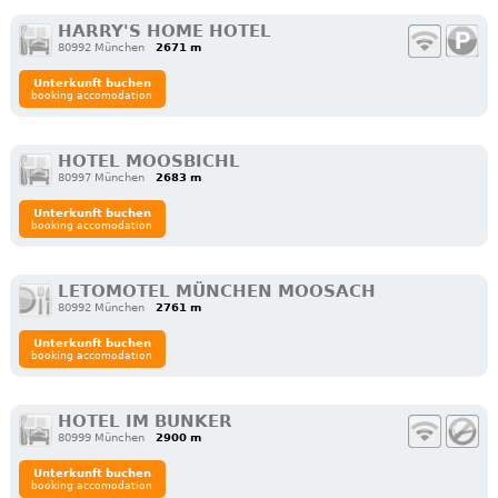
HARRY'S HOME HOTEL
80992 München
2671 m
Unterkunft buchen
booking accomodation
HOTEL MOOSBICHL
80997 München
2683 m
Unterkunft buchen
booking accomodation
LETOMOTEL MÜNCHEN MOOSACH
80992 München
2761 m
Unterkunft buchen
booking accomodation
HOTEL IM BUNKER
80999 München
2900 m
Unterkunft buchen
booking accomodation