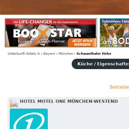
Unterkunft Hotels
in
›
Bayern
›
München
›
Schwanthaler Höhe
Küche / Eigenschaften
Betrieb
HOTEL MOTEL ONE MÜNCHEN-WESTEND