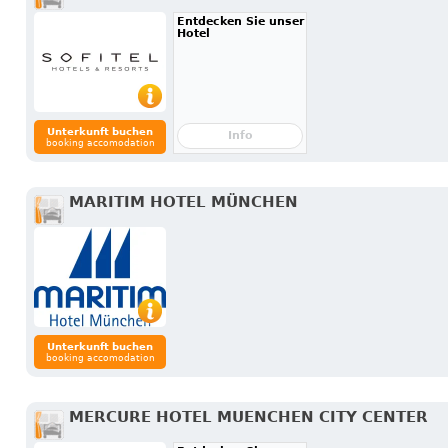
Entdecken Sie unser
Hotel
Unterkunft buchen
Info
booking accomodation
MARITIM HOTEL MÜNCHEN
Unterkunft buchen
booking accomodation
MERCURE HOTEL MUENCHEN CITY CENTER