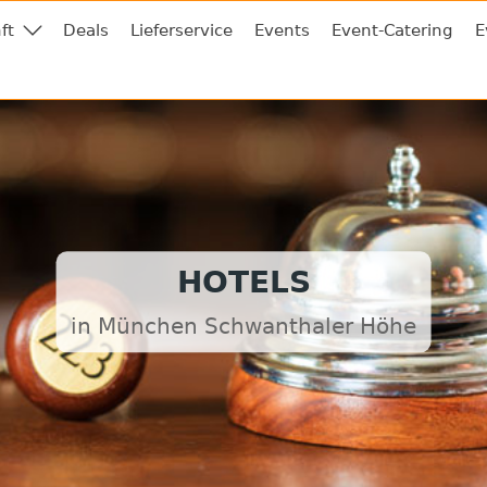
ft
Deals
Lieferservice
Events
Event-Catering
E
HOTELS
in München Schwanthaler Höhe