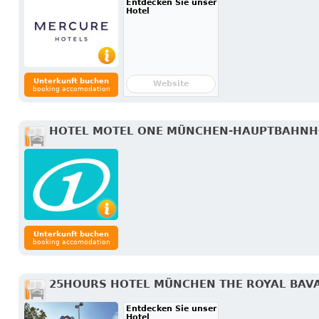
Entdecken Sie unser
Hotel
Unterkunft buchen
Website
booking accomodation
HOTEL MOTEL ONE MÜNCHEN-HAUPTBAHN
Unterkunft buchen
booking accomodation
25HOURS HOTEL MÜNCHEN THE ROYAL BAV
Entdecken Sie unser
Hotel