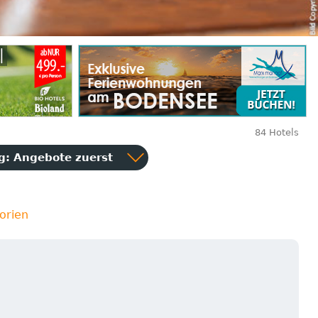
84 Hotels
ng:
Angebote zuerst
orien