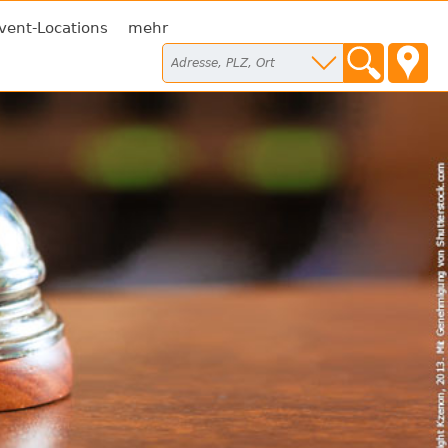
vent-Locations
mehr