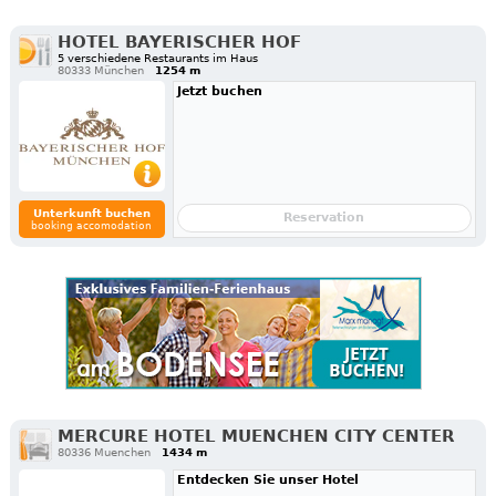
HOTEL BAYERISCHER HOF
5 verschiedene Restaurants im Haus
80333 München
1254 m
Jetzt buchen
Unterkunft buchen
Reservation
booking accomodation
MERCURE HOTEL MUENCHEN CITY CENTER
80336 Muenchen
1434 m
Entdecken Sie unser Hotel