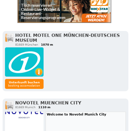
HOTEL MOTEL ONE MÜNCHEN-DEUTSCHES
MUSEUM
81669 München
1070 m
Unterkunft buchen
booking accomodation
NOVOTEL MUENCHEN CITY
81669 Munich
1110 m
Welcome to Novotel Munich City