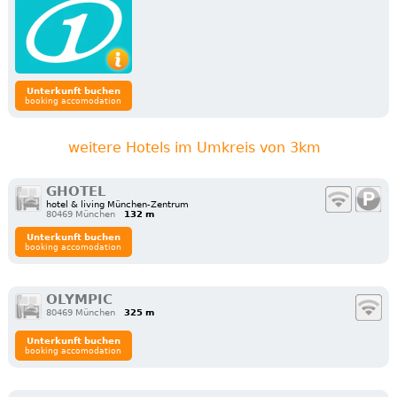
Unterkunft buchen
booking accomodation
weitere Hotels im Umkreis von 3km
GHOTEL
hotel & living München-Zentrum
80469 München
132 m
Unterkunft buchen
booking accomodation
OLYMPIC
80469 München
325 m
Unterkunft buchen
booking accomodation