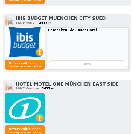
booking accomodation
IBIS BUDGET MUENCHEN CITY SUED
81539 Munich
2487 m
Entdecken Sie unser Hotel
Unterkunft buchen
Info
booking accomodation
HOTEL MOTEL ONE MÜNCHEN-EAST SIDE
81667 München
2627 m
Unterkunft buchen
booking accomodation