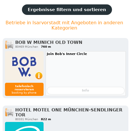
Ergebnisse filtern und sortieren
Betriebe in Isarvorstadt mit Angeboten in anderen
Kategorien
BOB W MUNICH OLD TOWN
80469 München
760 m
Join Bob's Inner Circle
telefonisch
reservieren
Info
booking by phone
HOTEL MOTEL ONE MÜNCHEN-SENDLINGER
TOR
80331 München
822 m