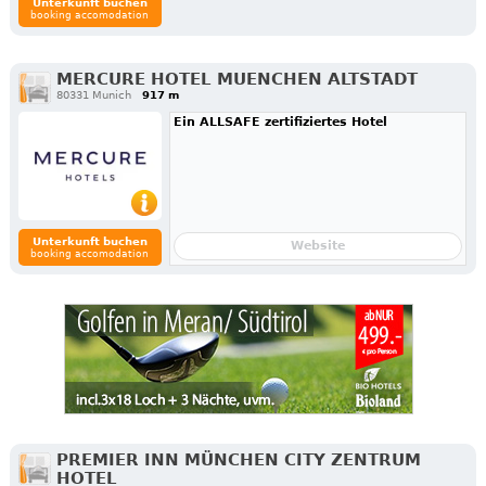
Unterkunft buchen
booking accomodation
MERCURE HOTEL MUENCHEN ALTSTADT
80331 Munich
917 m
Ein ALLSAFE zertifiziertes Hotel
Unterkunft buchen
Website
booking accomodation
PREMIER INN MÜNCHEN CITY ZENTRUM
HOTEL