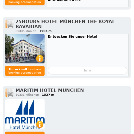
Informationen an!
booking accomodation
25HOURS HOTEL MÜNCHEN THE ROYAL
BAVARIAN
80335 Munich
1504 m
Entdecken Sie unser Hotel
Unterkunft buchen
Info
booking accomodation
MARITIM HOTEL MÜNCHEN
80336 München
1537 m