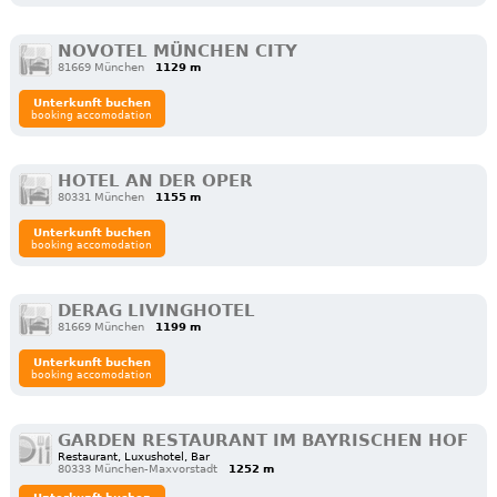
NOVOTEL MÜNCHEN CITY
81669 München
1129 m
Unterkunft buchen
booking accomodation
HOTEL AN DER OPER
80331 München
1155 m
Unterkunft buchen
booking accomodation
DERAG LIVINGHOTEL
81669 München
1199 m
Unterkunft buchen
booking accomodation
GARDEN RESTAURANT IM BAYRISCHEN HOF
Restaurant, Luxushotel, Bar
80333 München-Maxvorstadt
1252 m