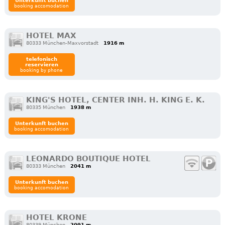
Unterkunft buchen
booking accomodation
HOTEL MAX
80333 München-Maxvorstadt
1916 m
telefonisch
reservieren
booking by phone
KING'S HOTEL, CENTER INH. H. KING E. K.
80335 München
1938 m
Unterkunft buchen
booking accomodation
LEONARDO BOUTIQUE HOTEL
80333 München
2041 m
Unterkunft buchen
booking accomodation
HOTEL KRONE
80339 München
2091 m