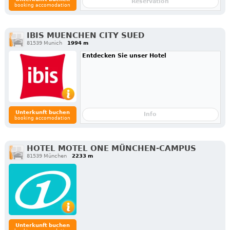
Reservation
booking accomodation
IBIS MUENCHEN CITY SUED
81539 Munich
1994 m
Entdecken Sie unser Hotel
Unterkunft buchen
Info
booking accomodation
HOTEL MOTEL ONE MÜNCHEN-CAMPUS
81539 München
2233 m
Unterkunft buchen