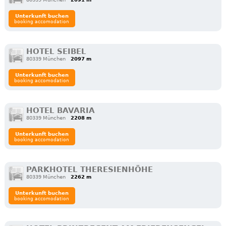
Unterkunft buchen
booking accomodation
HOTEL SEIBEL
80339 München
2097 m
Unterkunft buchen
booking accomodation
HOTEL BAVARIA
80339 München
2208 m
Unterkunft buchen
booking accomodation
PARKHOTEL THERESIENHÖHE
80339 München
2262 m
Unterkunft buchen
booking accomodation