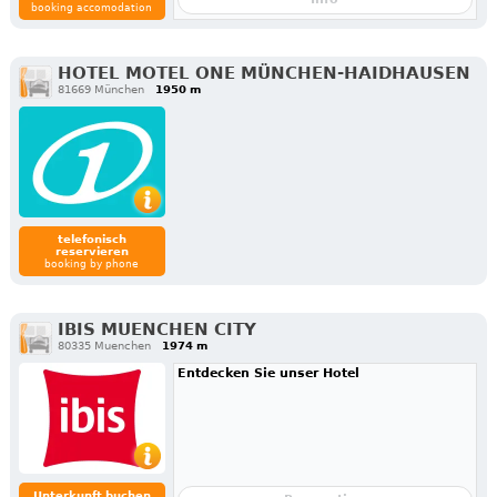
booking accomodation
HOTEL MOTEL ONE MÜNCHEN-HAIDHAUSEN
81669 München
1950 m
telefonisch
reservieren
booking by phone
IBIS MUENCHEN CITY
80335 Muenchen
1974 m
Entdecken Sie unser Hotel
Unterkunft buchen