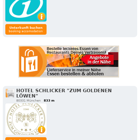
Unterkunft buchen
booking accomodation
HOTEL SCHLICKER "ZUM GOLDENEN
LÖWEN"
80331 München
833 m