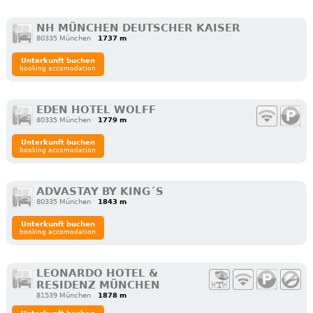
NH MÜNCHEN DEUTSCHER KAISER
80335 München
1737 m
Unterkunft buchen
booking accomodation
EDEN HOTEL WOLFF
80335 München
1779 m
Unterkunft buchen
booking accomodation
ADVASTAY BY KING´S
80335 München
1843 m
Unterkunft buchen
booking accomodation
LEONARDO HOTEL &
RESIDENZ MÜNCHEN
81539 München
1878 m