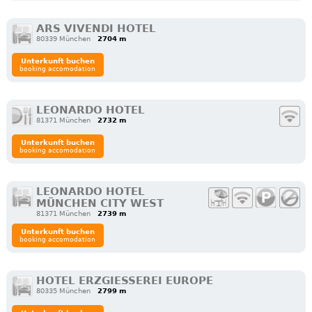
ARS VIVENDI HOTEL
80339 München
2704 m
Unterkunft buchen
booking accomodation
LEONARDO HOTEL
81371 München
2732 m
Unterkunft buchen
booking accomodation
LEONARDO HOTEL
MÜNCHEN CITY WEST
81371 München
2739 m
Unterkunft buchen
booking accomodation
HOTEL ERZGIESSEREI EUROPE
80335 München
2799 m