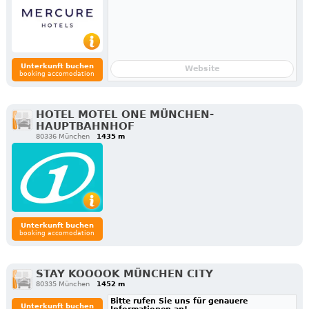
Unterkunft buchen
Website
booking accomodation
HOTEL MOTEL ONE MÜNCHEN-
HAUPTBAHNHOF
80336 München
1435 m
Unterkunft buchen
booking accomodation
STAY KOOOOK MÜNCHEN CITY
80335 München
1452 m
Bitte rufen Sie uns für genauere
Unterkunft buchen