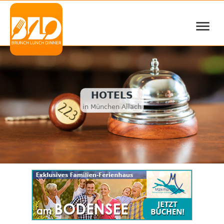
≡
HOTELS
in München Allach