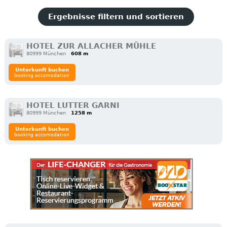
Ergebnisse filtern und sortieren
HOTEL ZUR ALLACHER MÜHLE
80999 München
608 m
Unterkunft buchen
booking accomodation
HOTEL LUTTER GARNI
80999 München
1258 m
Unterkunft buchen
booking accomodation