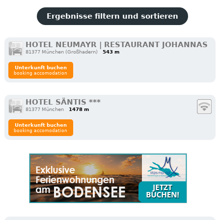
Ergebnisse filtern und sortieren
HOTEL NEUMAYR | RESTAURANT JOHANNAS
81377 München (Großhadern)
543 m
Unterkunft buchen
booking accomodation
HOTEL SÄNTIS ***
81377 München
1478 m
Unterkunft buchen
booking accomodation