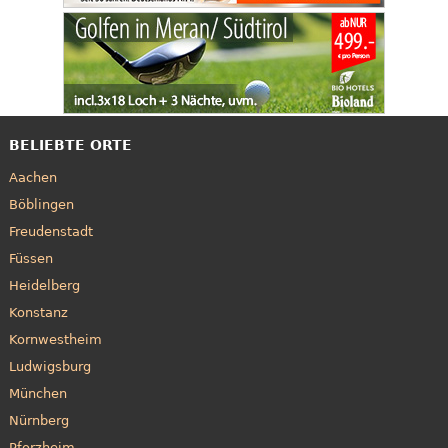
BELIEBTE ORTE
Aachen
Böblingen
Freudenstadt
Füssen
Heidelberg
Konstanz
Kornwestheim
Ludwigsburg
München
Nürnberg
Pforzheim