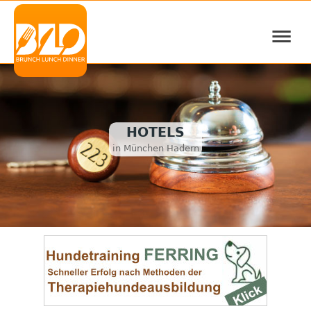
≡
HOTELS
in München Hadern