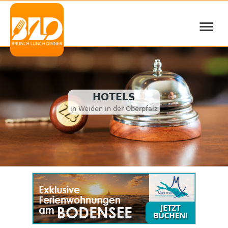
≡
HOTELS
in Weiden in der Oberpfalz