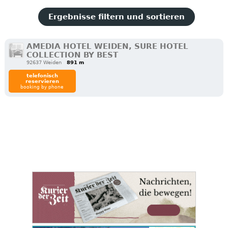
Ergebnisse filtern und sortieren
AMEDIA HOTEL WEIDEN, SURE HOTEL
COLLECTION BY BEST
92637 Weiden
891 m
telefonisch
reservieren
booking by phone