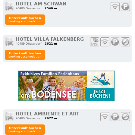
HOTEL AM SCHWAN
40489 Düsseldorf
2549 m
Unterkunft buchen
booking accomodation
HOTEL VILLA FALKENBERG
40489 Düsseldorf
2621 m
Unterkunft buchen
booking accomodation
HOTEL AMBIENTE ET ART
40489 Düsseldorf
2677 m
Unterkunft buchen
booking accomodation