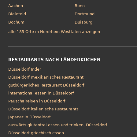
Aachen
Bonn
Bielefeld
Dortmund
Bochum
Duisburg
alle 185 Orte in Nordrhein-Westfalen anzeigen
RESTAURANTS NACH LÄNDERKÜCHEN
Düsseldorf Inder
Düsseldorf mexikanisches Restaurant
gutbürgerliches Restaurant Düsseldorf
international essen in Düsseldorf
Pauschalreisen in Düsseldorf
Düsseldorf italienische Restaurants
Japaner in Düsseldorf
auswärts glutenfrei essen und trinken, Düsseldorf
Düsseldorf griechisch essen