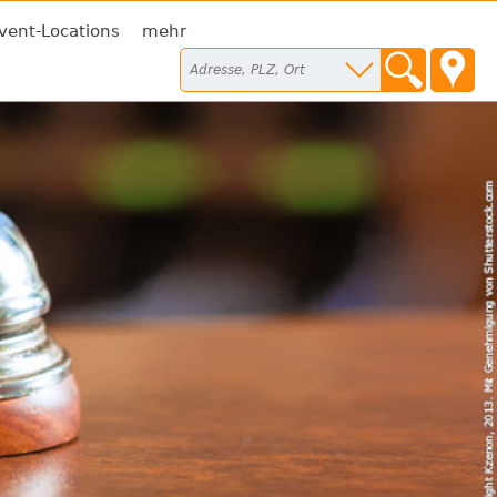
vent-Locations
mehr