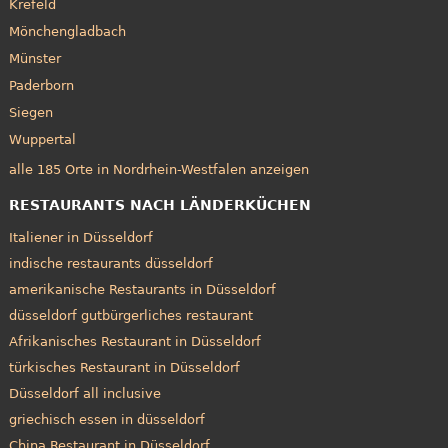
Krefeld
Mönchengladbach
Münster
Paderborn
Siegen
Wuppertal
alle 185 Orte in Nordrhein-Westfalen anzeigen
RESTAURANTS NACH LÄNDERKÜCHEN
Italiener in Düsseldorf
indische restaurants düsseldorf
amerikanische Restaurants in Düsseldorf
düsseldorf gutbürgerliches restaurant
Afrikanisches Restaurant in Düsseldorf
türkisches Restaurant in Düsseldorf
Düsseldorf all inclusive
griechisch essen in düsseldorf
China Restaurant in Düsseldorf