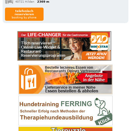
40721 Hilden
2369 m
telefonisch
reservieren
booking by phone