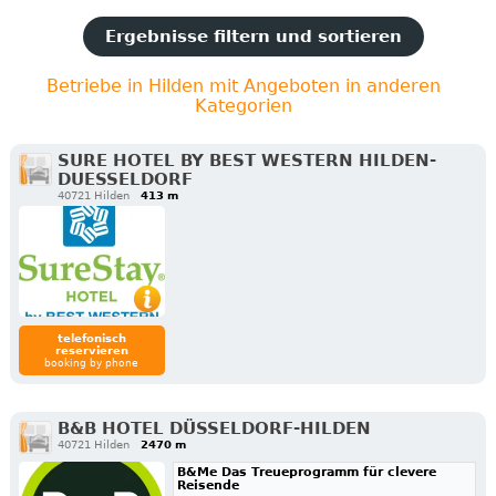
Ergebnisse filtern und sortieren
Betriebe in Hilden mit Angeboten in anderen
Kategorien
SURE HOTEL BY BEST WESTERN HILDEN-
DUESSELDORF
40721 Hilden
413 m
telefonisch
reservieren
booking by phone
B&B HOTEL DÜSSELDORF-HILDEN
40721 Hilden
2470 m
B&Me Das Treueprogramm für clevere
Reisende