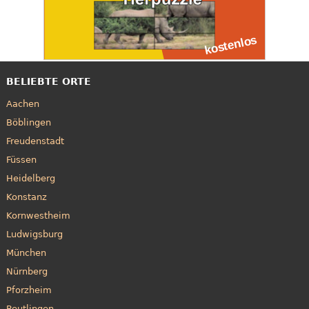
BELIEBTE ORTE
Aachen
Böblingen
Freudenstadt
Füssen
Heidelberg
Konstanz
Kornwestheim
Ludwigsburg
München
Nürnberg
Pforzheim
Reutlingen