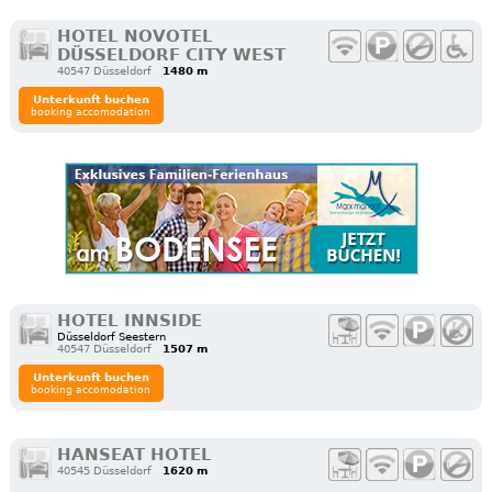
HOTEL NOVOTEL
DÜSSELDORF CITY WEST
40547 Düsseldorf
1480 m
Unterkunft buchen
booking accomodation
HOTEL INNSIDE
Düsseldorf Seestern
40547 Düsseldorf
1507 m
Unterkunft buchen
booking accomodation
HANSEAT HOTEL
40545 Düsseldorf
1620 m