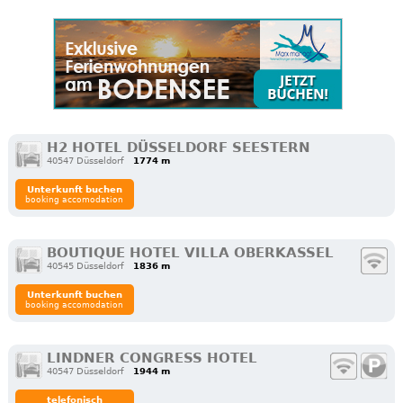
H2 HOTEL DÜSSELDORF SEESTERN
40547 Düsseldorf
1774 m
Unterkunft buchen
booking accomodation
BOUTIQUE HOTEL VILLA OBERKASSEL
40545 Düsseldorf
1836 m
Unterkunft buchen
booking accomodation
LINDNER CONGRESS HOTEL
40547 Düsseldorf
1944 m
telefonisch