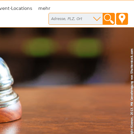
vent-Locations
mehr