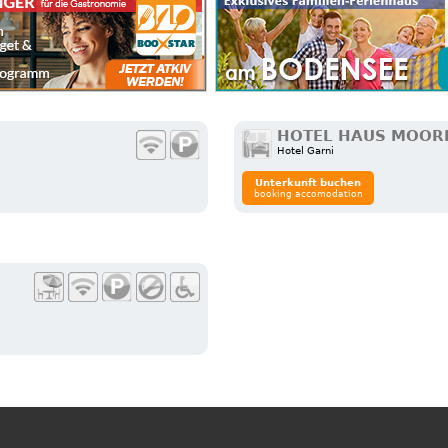
HOTEL HAUS MOOR
Hotel Garni
Unterkunft buchen
booking accomodation