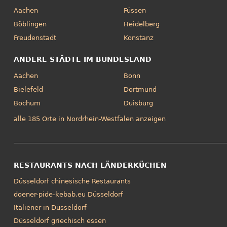
Aachen
Füssen
Böblingen
Heidelberg
Freudenstadt
Konstanz
ANDERE STÄDTE IM BUNDESLAND
Aachen
Bonn
Bielefeld
Dortmund
Bochum
Duisburg
alle 185 Orte in Nordrhein-Westfalen anzeigen
RESTAURANTS NACH LÄNDERKÜCHEN
Düsseldorf chinesische Restaurants
doener-pide-kebab.eu Düsseldorf
Italiener in Düsseldorf
Düsseldorf griechisch essen