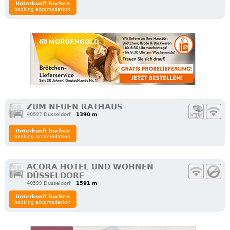
Unterkunft buchen
booking accomodation
ZUM NEUEN RATHAUS
40597 Düsseldorf
1390 m
Unterkunft buchen
booking accomodation
ACORA HOTEL UND WOHNEN
DÜSSELDORF
40599 Düsseldorf
1591 m
Unterkunft buchen
booking accomodation