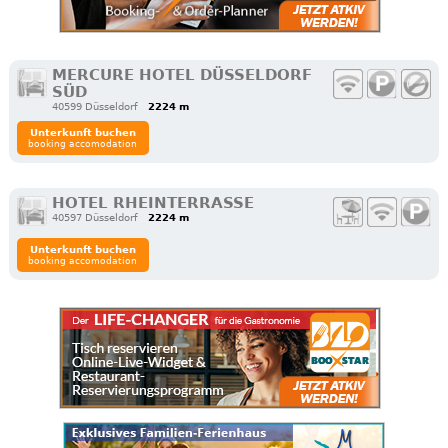
MERCURE HOTEL DÜSSELDORF
SÜD
40599 Düsseldorf
2224 m
Unterkunft buchen
booking accomodation
HOTEL RHEINTERRASSE
40597 Düsseldorf
2224 m
Unterkunft buchen
booking accomodation