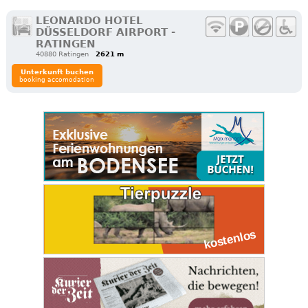
LEONARDO HOTEL
DÜSSELDORF AIRPORT -
RATINGEN
40880 Ratingen
2621 m
Unterkunft buchen
booking accomodation