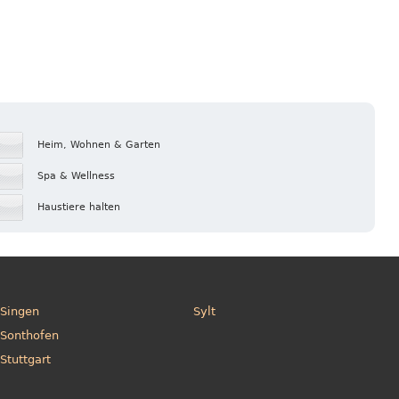
Heim, Wohnen & Garten
Spa & Wellness
Haustiere halten
Singen
Sylt
Sonthofen
Stuttgart