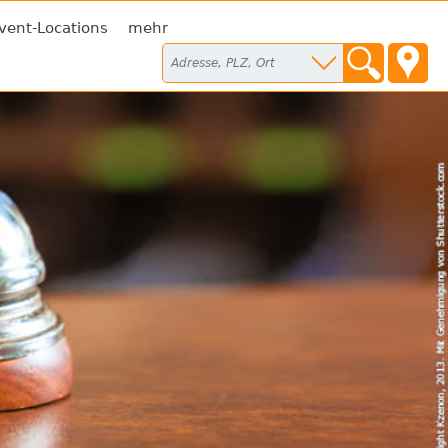
vent-Locations
mehr