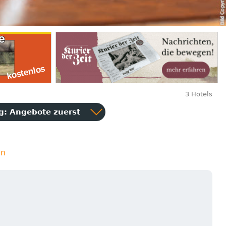
3 Hotels
ng:
Angebote zuerst
en