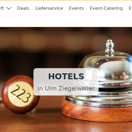
ft
Deals
Lieferservice
Events
Event-Catering
E
HOTELS
in Ulm Ziegelweiler