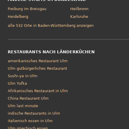
Freiburg im Breisgau
Heilbronn
Heidelberg
Karlsruhe
alle 532 Orte in Baden-Württemberg anzeigen
RESTAURANTS NACH LÄNDERKÜCHEN
amerikanisches Restaurant Ulm
Ulm gutbürgerliches Restaurant
Sushi-ya in Ulm
Ulm Yufka
Afrikanisches Restaurant in Ulm
China Restaurant Ulm
Ulm last minute
indische Restaurants in Ulm
italienisch essen in Ulm
Ulm griechisch essen