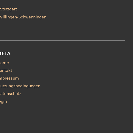
Stuttgart
Villingen-Schwenningen
META
Home
ontakt
mpressum
utzungsbedingungen
atenschutz
ogin