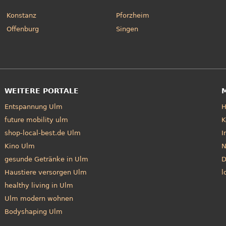
Konstanz
Pforzheim
Offenburg
Singen
WEITERE PORTALE
Entspannung Ulm
future mobility ulm
K
shop-local-best.de Ulm
I
Kino Ulm
N
gesunde Getränke in Ulm
D
Haustiere versorgen Ulm
l
healthy living in Ulm
Ulm modern wohnen
Bodyshaping Ulm