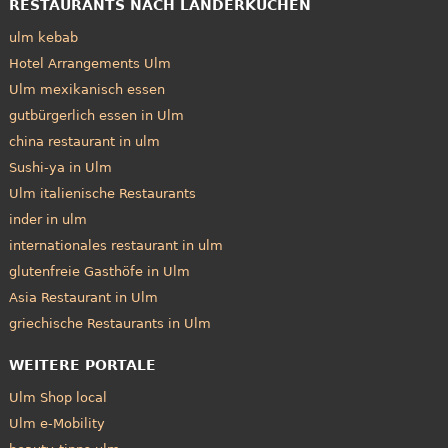
RESTAURANTS NACH LÄNDERKÜCHEN
ulm kebab
Hotel Arrangements Ulm
Ulm mexikanisch essen
gutbürgerlich essen in Ulm
china restaurant in ulm
Sushi-ya in Ulm
Ulm italienische Restaurants
inder in ulm
internationales restaurant in ulm
glutenfreie Gasthöfe in Ulm
Asia Restaurant in Ulm
griechische Restaurants in Ulm
WEITERE PORTALE
Ulm Shop local
Ulm e-Mobility