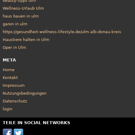
beauty-tipps ulm
Wellness-Urlaub Ulm
haus bauen in ulm
garen in ulm
https://gesundheit-wellness-lifestyle.de/ulm-alb-donau-kreis
Haustiere halten in Ulm
Oper in Ulm
META
Home
Kontakt
Impressum
Nutzungsbedingungen
Datenschutz
login
TEILE IN SOCIAL NETWORKS