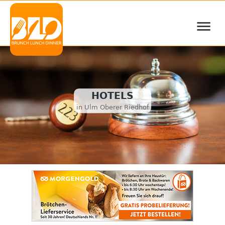
≡
HOTELS
in Ulm Oberer Riedhof