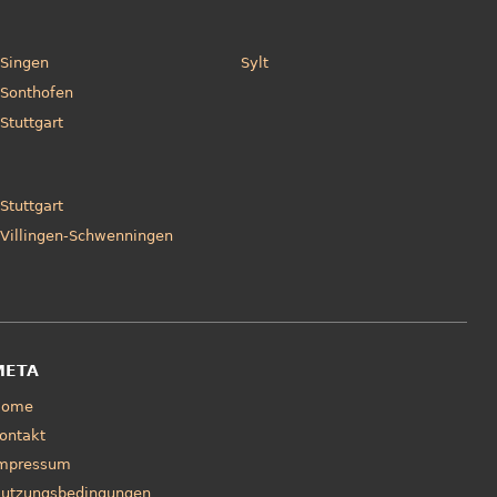
Singen
Sylt
Sonthofen
Stuttgart
Stuttgart
Villingen-Schwenningen
META
Home
ontakt
mpressum
utzungsbedingungen