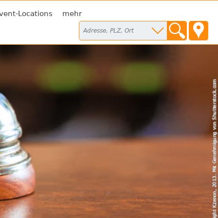
vent-Locations
mehr