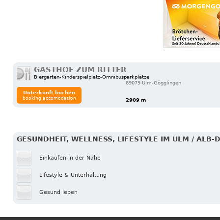
GASTHOF ZUM RITTER
Biergarten-Kinderspielplatz-Omnibusparkplätze
89079 Ulm-Gögglingen
Unterkunft buchen
booking accomodation
2909 m
GESUNDHEIT, WELLNESS, LIFESTYLE IM ULM / ALB-
Einkaufen in der Nähe
Lifestyle & Unterhaltung
Gesund leben