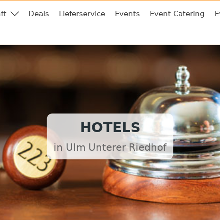
ft
Deals
Lieferservice
Events
Event-Catering
E
HOTELS
in Ulm Unterer Riedhof