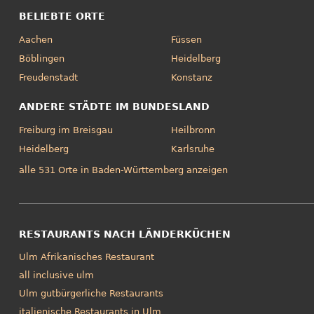
BELIEBTE ORTE
Aachen
Füssen
Böblingen
Heidelberg
Freudenstadt
Konstanz
ANDERE STÄDTE IM BUNDESLAND
Freiburg im Breisgau
Heilbronn
Heidelberg
Karlsruhe
alle 531 Orte in Baden-Württemberg anzeigen
RESTAURANTS NACH LÄNDERKÜCHEN
Ulm Afrikanisches Restaurant
all inclusive ulm
Ulm gutbürgerliche Restaurants
italienische Restaurants in Ulm