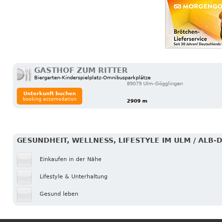
GASTHOF ZUM RITTER
Biergarten-Kinderspielplatz-Omnibusparkplätze
89079 Ulm-Gögglingen
Unterkunft buchen
booking accomodation
2909 m
GESUNDHEIT, WELLNESS, LIFESTYLE IM ULM / ALB-
Einkaufen in der Nähe
Lifestyle & Unterhaltung
Gesund leben