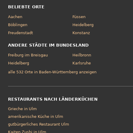
BELIEBTE ORTE
Aachen
Füssen
Böblingen
Heidelberg
Freudenstadt
Konstanz
ANDERE STÄDTE IM BUNDESLAND
Freiburg im Breisgau
Heilbronn
Heidelberg
Karlsruhe
alle 532 Orte in Baden-Württemberg anzeigen
RESTAURANTS NACH LÄNDERKÜCHEN
Grieche in Ulm
amerikanische Küche in Ulm
gutbürgerliches Restaurant Ulm
Kaiten Zushi in Ulm