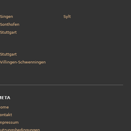
Singen
Sylt
Sonthofen
Stuttgart
Stuttgart
Villingen-Schwenningen
META
Home
ontakt
mpressum
utzungsbedingungen