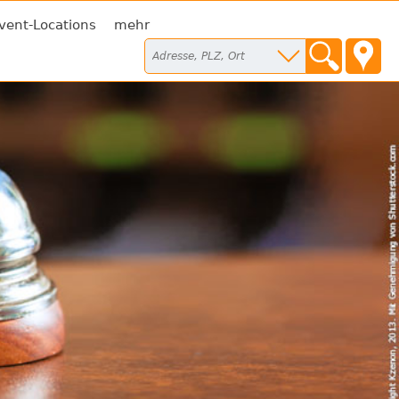
vent-Locations
mehr