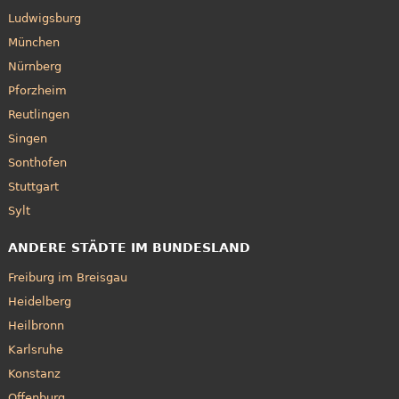
Ludwigsburg
München
Nürnberg
Pforzheim
Reutlingen
Singen
Sonthofen
Stuttgart
Sylt
ANDERE STÄDTE IM BUNDESLAND
Freiburg im Breisgau
Heidelberg
Heilbronn
Karlsruhe
Konstanz
Offenburg