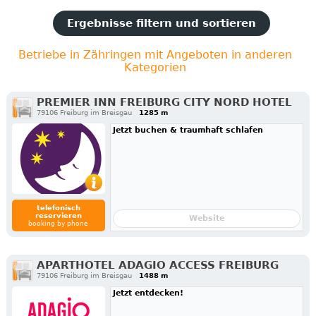
Ergebnisse filtern und sortieren
Betriebe in Zähringen mit Angeboten in anderen
Kategorien
PREMIER INN FREIBURG CITY NORD HOTEL
79106 Freiburg im Breisgau
1285 m
Jetzt buchen & traumhaft schlafen
telefonisch
reservieren
Website
booking by phone
APARTHOTEL ADAGIO ACCESS FREIBURG
79106 Freiburg im Breisgau
1488 m
Jetzt entdecken!