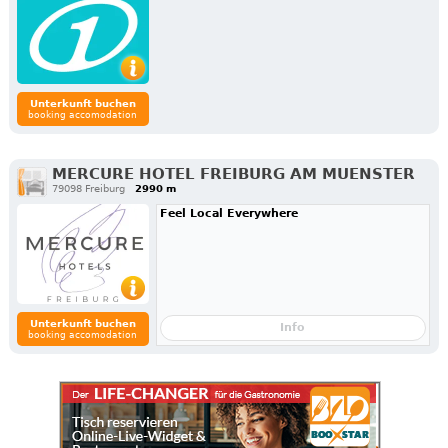
Unterkunft buchen
booking accomodation
MERCURE HOTEL FREIBURG AM MUENSTER
79098 Freiburg
2990 m
Feel Local Everywhere
Unterkunft buchen
Info
booking accomodation