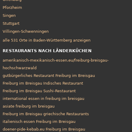
Pforzheim
Singen
Stuttgart
Villingen-Schwenningen
alle 531 Orte in Baden-Württemberg anzeigen
RESTAURANTS NACH LÄNDERKÜCHEN
amerikanisch-mexikanisch-essen.eu/freiburg-breisgau-
hochschwarzwald
gutbürgerliches Restaurant Freiburg im Breisgau
Freiburg im Breisgau Indisches Restaurant
Freiburg im Breisgau Sushi-Restaurant
international essen in freiburg im breisgau
asiate freiburg im breisgau
Freiburg im Breisgau griechische Restaurants
italienisch essen Freiburg im Breisgau
doener-pide-kebab.eu Freiburg im Breisgau