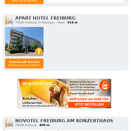
booking by phone
APART HOTEL FREIBURG
79106 Freiburg im Breisgau - West
618 m
Unterkunft buchen
booking accomodation
NOVOTEL FREIBURG AM KONZERTHAUS
79098 Freiburg
800 m