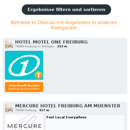
Ergebnisse filtern und sortieren
Betriebe in Oberau mit Angeboten in anderen
Kategorien
HOTEL MOTEL ONE FREIBURG
79089 Freiburg im Breisgau
253 m
Unterkunft buchen
booking accomodation
MERCURE HOTEL FREIBURG AM MUENSTER
79098 Freiburg
417 m
Feel Local Everywhere