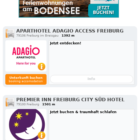
APARTHOTEL ADAGIO ACCESS FREIBURG
79106 Freiburg im Breisgau
1392 m
Jetzt entdecken!
Unterkunft buchen
Info
booking accomodation
PREMIER INN FREIBURG CITY SÜD HOTEL
79100 Freiburg
1501 m
Jetzt buchen & traumhaft schlafen