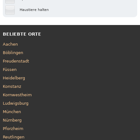
Haustiere halten
BELIEBTE ORTE
Aachen
Böblingen
Freudenstadt
Füssen
Heidelberg
Konstanz
Kornwestheim
Ludwigsburg
München
Nürnberg
Pforzheim
Reutlingen