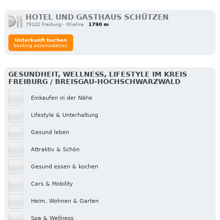
HOTEL UND GASTHAUS SCHÜTZEN
79102 Freiburg - Wiehre
1790 m
Unterkunft buchen
booking accomodation
GESUNDHEIT, WELLNESS, LIFESTYLE IM KREIS
FREIBURG / BREISGAU-HOCHSCHWARZWALD
Einkaufen in der Nähe
Lifestyle & Unterhaltung
Gesund leben
Attraktiv & Schön
Gesund essen & kochen
Cars & Mobility
Heim, Wohnen & Garten
Spa & Wellness