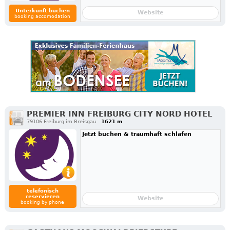
Unterkunft buchen
Website
booking accomodation
PREMIER INN FREIBURG CITY NORD HOTEL
79106 Freiburg im Breisgau
1621 m
Jetzt buchen & traumhaft schlafen
telefonisch
reservieren
Website
booking by phone