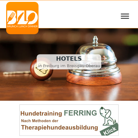
≡
HOTELS
in Freiburg im Breisgau Oberau