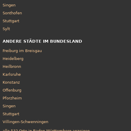
Singen
Sonthofen
Stuttgart
Sylt
ANDERE STÄDTE IM BUNDESLAND
Freiburg im Breisgau
Heidelberg
Heilbronn
Karlsruhe
Konstanz
Offenburg
Pforzheim
Singen
Stuttgart
Villingen-Schwenningen
alle 532 Orte in Baden-Württemberg anzeigen