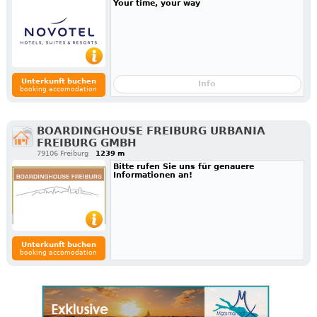
Your time, your way
Unterkunft buchen
Info
booking accomodation
BOARDINGHOUSE FREIBURG URBANIA
FREIBURG GMBH
79106 Freiburg
1239 m
Bitte rufen Sie uns für genauere
Informationen an!
Unterkunft buchen
booking accomodation