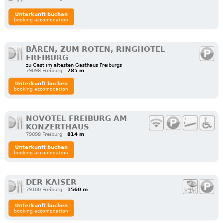
Unterkunft buchen
booking accomodation
BÄREN, ZUM ROTEN, RINGHOTEL
FREIBURG
zu Gast im ältesten Gasthaus Freiburgs
79098 Freiburg
785 m
Unterkunft buchen
booking accomodation
NOVOTEL FREIBURG AM
KONZERTHAUS
79098 Freiburg
814 m
Unterkunft buchen
booking accomodation
DER KAISER
79100 Freiburg
1560 m
Unterkunft buchen
booking accomodation