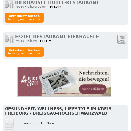
BIERHÄUSLE HOTEL-RESTAURANT
79110 Freiburg-Lehen
1419 m
Unterkunft buchen
booking accomodation
HOTEL RESTAURANT BIERHÄUSLE
79110 Freiburg
1431 m
Unterkunft buchen
booking accomodation
GESUNDHEIT, WELLNESS, LIFESTYLE IM KREIS
FREIBURG / BREISGAU-HOCHSCHWARZWALD
Einkaufen in der Nähe