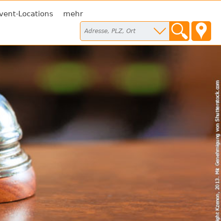
vent-Locations
mehr