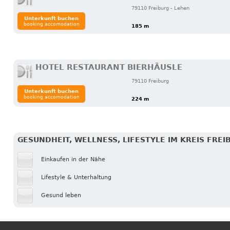
79110 Freiburg - Lehen
Unterkunft buchen
booking accomodation
185 m
HOTEL RESTAURANT BIERHÄUSLE
79110 Freiburg
Unterkunft buchen
booking accomodation
224 m
GESUNDHEIT, WELLNESS, LIFESTYLE IM KREIS FR
Einkaufen in der Nähe
Lifestyle & Unterhaltung
Gesund leben