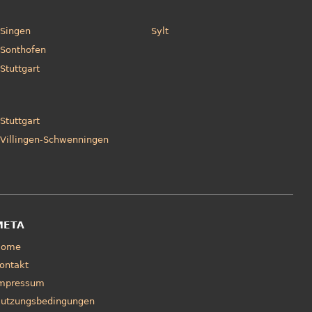
Singen
Sylt
Sonthofen
Stuttgart
Stuttgart
Villingen-Schwenningen
META
Home
ontakt
mpressum
utzungsbedingungen