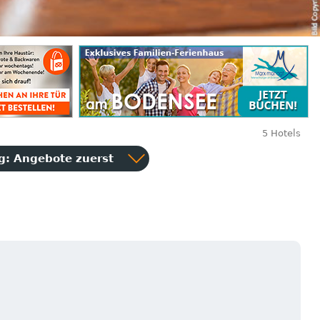
5 Hotels
ng:
Angebote zuerst