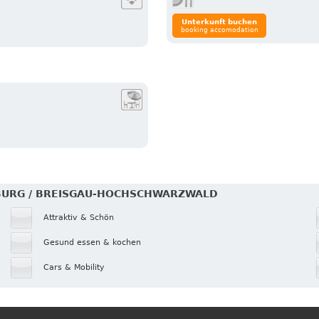
Unterkunft buchen
booking accomodation
EIBURG / BREISGAU-HOCHSCHWARZWALD
Attraktiv & Schön
Gesund essen & kochen
Cars & Mobility