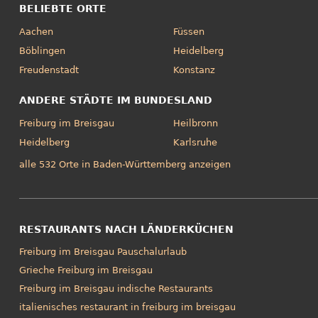
BELIEBTE ORTE
Aachen
Füssen
Böblingen
Heidelberg
Freudenstadt
Konstanz
ANDERE STÄDTE IM BUNDESLAND
Freiburg im Breisgau
Heilbronn
Heidelberg
Karlsruhe
alle 532 Orte in Baden-Württemberg anzeigen
RESTAURANTS NACH LÄNDERKÜCHEN
Freiburg im Breisgau Pauschalurlaub
Grieche Freiburg im Breisgau
Freiburg im Breisgau indische Restaurants
italienisches restaurant in freiburg im breisgau