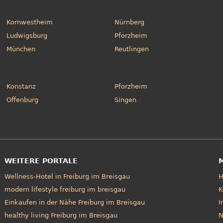
Kornwestheim
Nürnberg
Ludwigsburg
Pforzheim
München
Reutlingen
Konstanz
Pforzheim
Offenburg
Singen
WEITERE PORTALE
Wellness-Hotel in Freiburg im Breisgau
modern lifestyle freiburg im breisgau
K
Einkaufen in der Nähe Freiburg im Breisgau
I
healthy living Freiburg im Breisgau
N