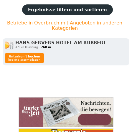
Ergebnisse filtern und sortieren
Betriebe in Overbruch mit Angeboten in anderen
Kategorien
HANS GERVERS HOTEL AM RUBBERT
47178 Duisburg
768 m
Unterkunft buchen
booking accomodation