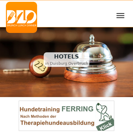
≡
HOTELS
in Duisburg Overbruch