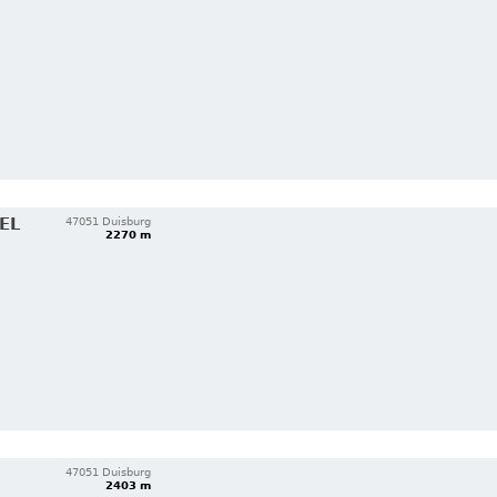
EL
47051 Duisburg
2270 m
47051 Duisburg
2403 m