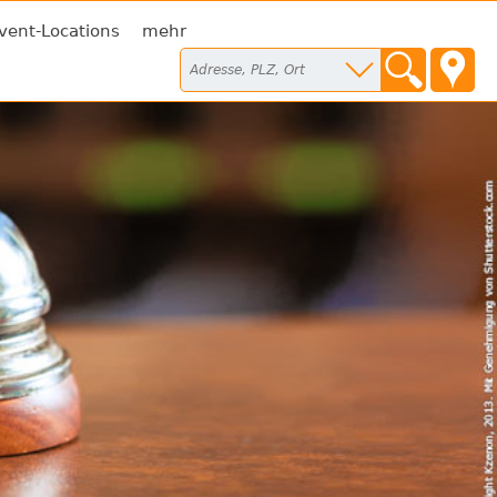
vent-Locations
mehr