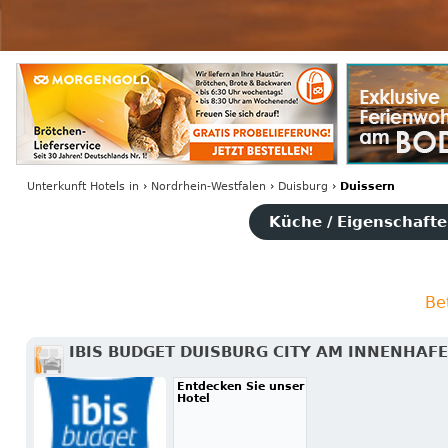
Unterkunft Hotels
in
›
Nordrhein-Westfalen
›
Duisburg
›
Duissern
Küche / Eigenschaften
Be
IBIS BUDGET DUISBURG CITY AM INNENHAF
Entdecken Sie unser
Hotel