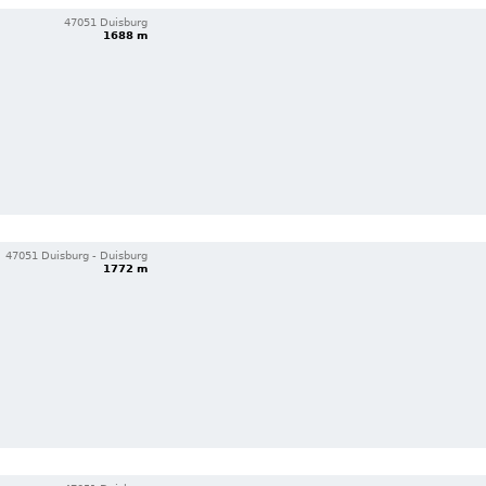
47051 Duisburg
1688 m
47051 Duisburg - Duisburg
1772 m