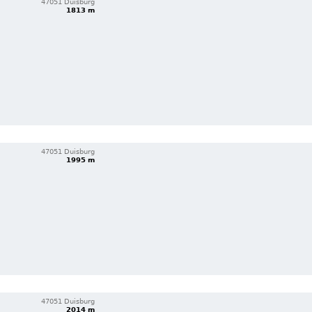
47051 Duisburg
1813 m
47051 Duisburg
1995 m
47051 Duisburg
2014 m