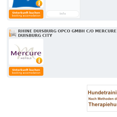
Unterkunft buchen
Info
booking accomodation
RHINE DUISBURG OPCO GMBH C/O MERCURE
DUISBURG CITY
Unterkunft buchen
booking accomodation