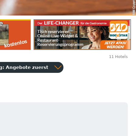
11 Hotels
ng:
Angebote zuerst