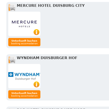
MERCURE HOTEL DUISBURG CITY
Unterkunft buchen
booking accomodation
WYNDHAM DUISBURGER HOF
Unterkunft buchen
booking accomodation