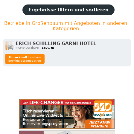
Ergebnisse filtern und sortieren
Betriebe in Großenbaum mit Angeboten in anderen
Kategorien
ERICH SCHILLING GARNI HOTEL
47249 Duisburg
1671 m
Unterkunft buchen
booking accomodation