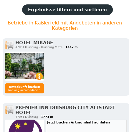
Ergebnisse filtern und sortieren
Betriebe in Kaßlerfeld mit Angeboten in anderen
Kategorien
HOTEL MIRAGE
47051 Duisburg - Duisburg Mitte
1447 m
Unterkunft buchen
booking accomodation
PREMIER INN DUISBURG CITY ALTSTADT
HOTEL
47051 Duisburg
1773 m
Jetzt buchen & traumhaft schlafen