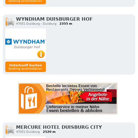
booking accomodation
WYNDHAM DUISBURGER HOF
47051 Duisburg - Duisburg
2355 m
Unterkunft buchen
booking accomodation
MERCURE HOTEL DUISBURG CITY
47051 Duisburg
2520 m