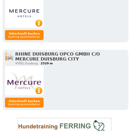
Unterkunft buchen
booking accomodation
RHINE DUISBURG OPCO GMBH C/O
MERCURE DUISBURG CITY
47051 Duisburg
2529 m
Unterkunft buchen
booking accomodation