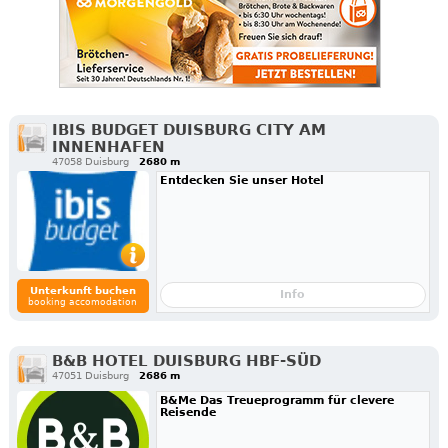
IBIS BUDGET DUISBURG CITY AM
INNENHAFEN
47058 Duisburg
2680 m
Entdecken Sie unser Hotel
Unterkunft buchen
Info
booking accomodation
B&B HOTEL DUISBURG HBF-SÜD
47051 Duisburg
2686 m
B&Me Das Treueprogramm für clevere
Reisende