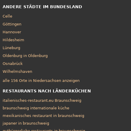
ANDERE STÄDTE IM BUNDESLAND
Celle
Göttingen
Hannover
Hildesheim
Lüneburg
Oldenburg in Oldenburg
Osnabrück
Wilhelmshaven
alle 156 Orte in Niedersachsen anzeigen
RESTAURANTS NACH LÄNDERKÜCHEN
italienisches-restaurant.eu Braunschweig
braunschweig internationale küche
mexikanisches restaurant in braunschweig
japaner in braunschweig
gutbürgerliche restaurants in braunschweig