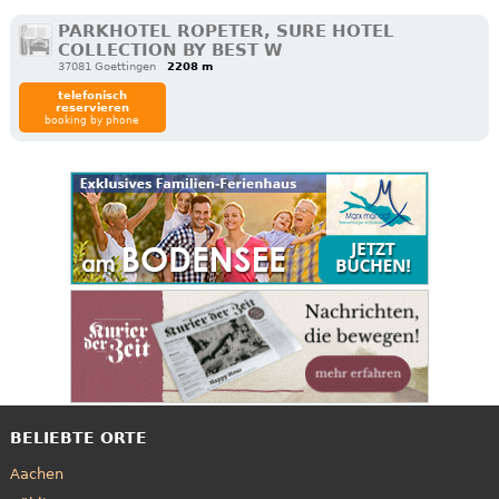
PARKHOTEL ROPETER, SURE HOTEL
COLLECTION BY BEST W
37081 Goettingen
2208 m
telefonisch
reservieren
booking by phone
BELIEBTE ORTE
Aachen