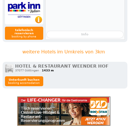
telefonisch
reservieren
Info
booking by phone
weitere Hotels im Umkreis von 3km
HOTEL & RESTAURANT WEENDER HOF
37077 Göttingen
1433 m
Unterkunft buchen
booking accomodation