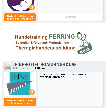
Unterkunft buchen
Website
booking accomodation
LEINE-HOTEL BOARDINGHOUSE
37081 Göttingen
1005 m
Bitte rufen Sie uns für genauere
Informationen an!
Unterkunft buchen
booking accomodation