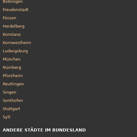
Böblingen
Freudenstadt
Füssen
Heidelberg
Konstanz
Kornwestheim
Ludwigsburg
München
Nürnberg
Pforzheim
Reutlingen
Singen
Sonthofen
Stuttgart
Sylt
ANDERE STÄDTE IM BUNDESLAND