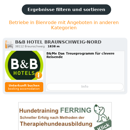
Ergebnisse filtern und sortieren
Betriebe in Bienrode mit Angeboten in anderen
Kategorien
B&B HOTEL BRAUNSCHWEIG-NORD
38112 Braunschweig
1838 m
B&Me Das Treueprogramm für clevere
Reisende
Unterkunft buchen
Info
booking accomodation