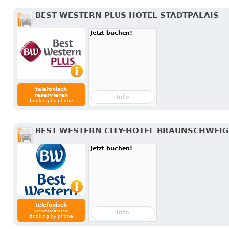
BEST WESTERN PLUS HOTEL STADTPALAIS
Jetzt buchen!
telefonisch
reservieren
Info
booking by phone
BEST WESTERN CITY-HOTEL BRAUNSCHWEIG
Jetzt buchen!
telefonisch
reservieren
Info
booking by phone