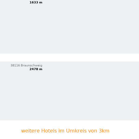
1633 m
38116 Braunschweig
2478 m
weitere Hotels im Umkreis von 3km