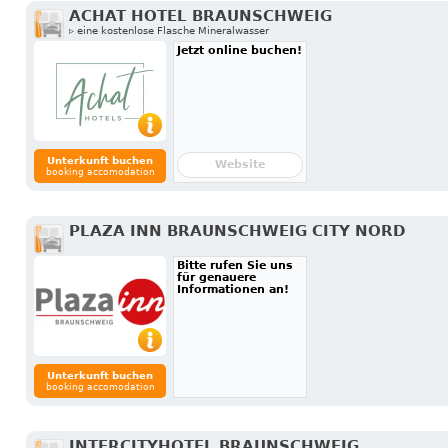
ACHAT HOTEL BRAUNSCHWEIG
▹ eine kostenlose Flasche Mineralwasser
Jetzt online buchen!
Unterkunft buchen
Website
booking accomodation
PLAZA INN BRAUNSCHWEIG CITY NORD
Bitte rufen Sie uns
für genauere
Informationen an!
Unterkunft buchen
booking accomodation
INTERCITYHOTEL BRAUNSCHWEIG