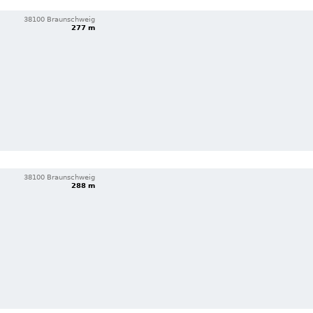
38100 Braunschweig
277 m
38100 Braunschweig
288 m