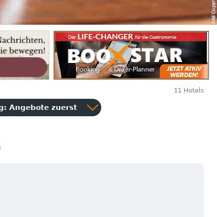
11 Hotels
ng:
Angebote zuerst
n