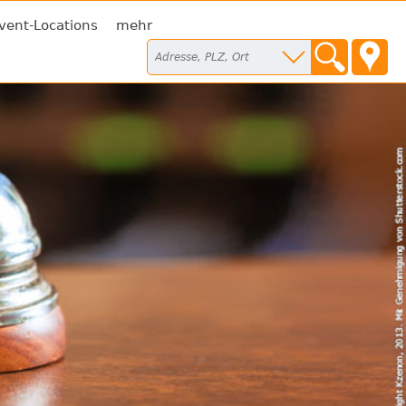
vent-Locations
mehr