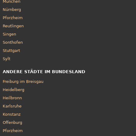
München
Nürnberg
Pforzheim
Reutlingen
Singen
Sonthofen
Stuttgart
Sylt
ANDERE STÄDTE IM BUNDESLAND
Freiburg im Breisgau
Heidelberg
Heilbronn
Karlsruhe
Konstanz
Offenburg
Pforzheim