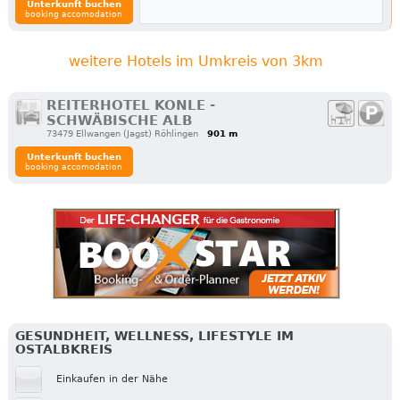
Unterkunft buchen
booking accomodation
weitere Hotels im Umkreis von 3km
REITERHOTEL KONLE -
SCHWÄBISCHE ALB
73479 Ellwangen (Jagst) Röhlingen
901 m
Unterkunft buchen
booking accomodation
GESUNDHEIT, WELLNESS, LIFESTYLE IM
OSTALBKREIS
Einkaufen in der Nähe