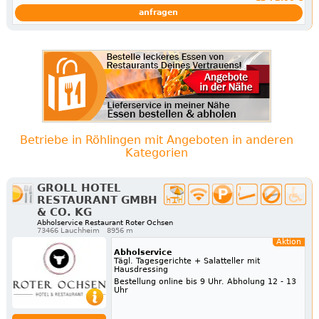
anfragen
Betriebe in Röhlingen mit Angeboten in anderen
Kategorien
GROLL HOTEL
RESTAURANT GMBH
& CO. KG
Abholservice Restaurant Roter Ochsen
73466 Lauchheim
8956 m
Aktion
Abholservice
Tägl. Tagesgerichte + Salatteller mit
Hausdressing
Bestellung online bis 9 Uhr. Abholung 12 - 13
Uhr