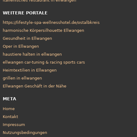
italienisches restaurant in ellwangen
WEITERE PORTALE
https://lifestyle-spa-wellnesshotel.de/ostalbkreis
harmonische Körpersilhouette Ellwangen
Gesundheit in Ellwangen
Oper in Ellwangen
haustiere halten in ellwangen
ellwangen car-tuning & racing sports cars
Heimtextilien in Ellwangen
grillen in ellwangen
Ellwangen Geschäft in der Nähe
META
Home
Kontakt
Impressum
Nutzungsbedingungen