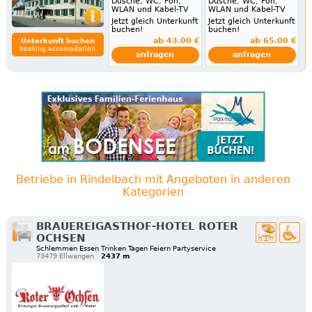
Dusche, WC, Fön,
Dusche, WC, Fön,
WLAN und Kabel-TV
WLAN und Kabel-TV
Jetzt gleich Unterkunft
Jetzt gleich Unterkunft
buchen!
buchen!
ab 43.00 €
ab 65.00 €
Unterkunft buchen
booking accomodation
anfragen
anfragen
Betriebe in Rindelbach mit Angeboten in anderen
Kategorien
BRAUEREIGASTHOF-HOTEL ROTER
OCHSEN
Schlemmen Essen Trinken Tagen Feiern Partyservice
73479 Ellwangen
2437 m