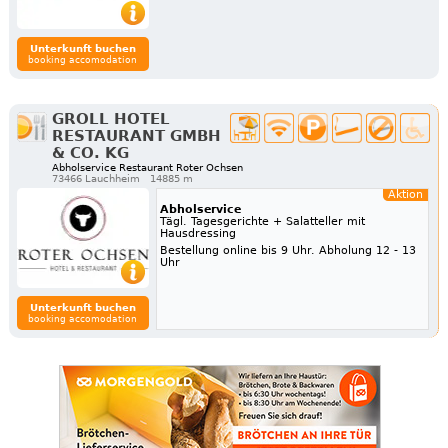
Unterkunft buchen
booking accomodation
GROLL HOTEL
RESTAURANT GMBH
& CO. KG
Abholservice Restaurant Roter Ochsen
73466 Lauchheim
14885 m
Aktion
Abholservice
Tägl. Tagesgerichte + Salatteller mit
Hausdressing
Bestellung online bis 9 Uhr. Abholung 12 - 13
Uhr
Unterkunft buchen
booking accomodation