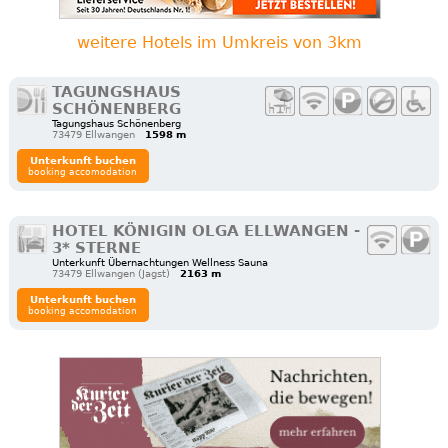
weitere Hotels im Umkreis von 3km
TAGUNGSHAUS
SCHÖNENBERG
Tagungshaus Schönenberg
73479 Ellwangen
1598 m
Unterkunft buchen
booking accomodation
HOTEL KÖNIGIN OLGA ELLWANGEN -
3* STERNE
Unterkunft Übernachtungen Wellness Sauna
73479 Ellwangen (Jagst)
2163 m
Unterkunft buchen
booking accomodation