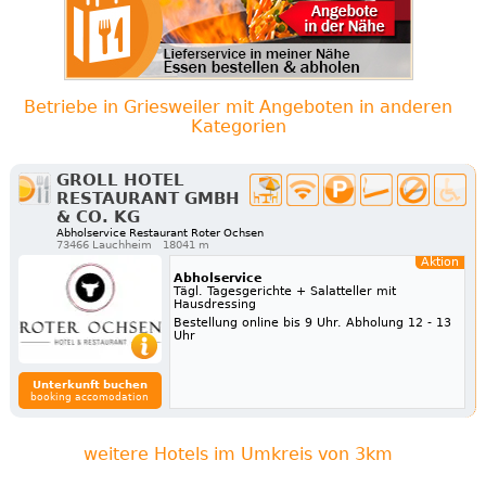
Betriebe in Griesweiler mit Angeboten in anderen
Kategorien
GROLL HOTEL
RESTAURANT GMBH
& CO. KG
Abholservice Restaurant Roter Ochsen
73466 Lauchheim
18041 m
Aktion
Abholservice
Tägl. Tagesgerichte + Salatteller mit
Hausdressing
Bestellung online bis 9 Uhr. Abholung 12 - 13
Uhr
Unterkunft buchen
booking accomodation
weitere Hotels im Umkreis von 3km