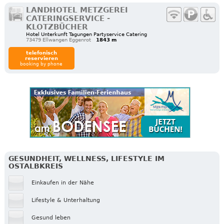
LANDHOTEL METZGEREI
CATERINGSERVICE -
KLOTZBÜCHER
Hotel Unterkunft Tagungen Partyservice Catering
73479 Ellwangen Eggenrot
1843 m
telefonisch
reservieren
booking by phone
GESUNDHEIT, WELLNESS, LIFESTYLE IM
OSTALBKREIS
Einkaufen in der Nähe
Lifestyle & Unterhaltung
Gesund leben