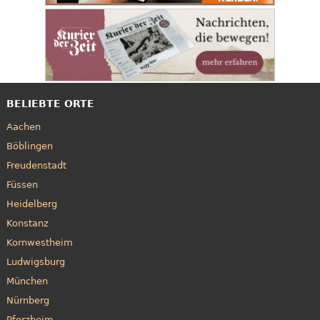
BELIEBTE ORTE
Aachen
Böblingen
Freudenstadt
Füssen
Heidelberg
Konstanz
Kornwestheim
Ludwigsburg
München
Nürnberg
Pforzheim