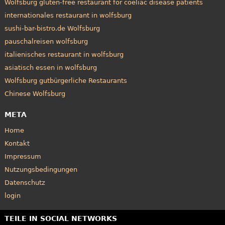
Wolfsburg gluten-free restaurant for coeliac disease patients
internationales restaurant in wolfsburg
sushi-bar-bistro.de Wolfsburg
pauschalreisen wolfsburg
italienisches restaurant in wolfsburg
asiatisch essen in wolfsburg
Wolfsburg gutbürgerliche Restaurants
Chinese Wolfsburg
META
Home
Kontakt
Impressum
Nutzungsbedingungen
Datenschutz
login
TEILE IN SOCIAL NETWORKS